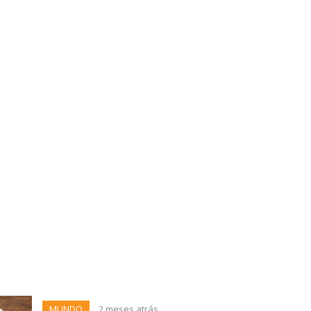
MUNDO
2 meses atrás