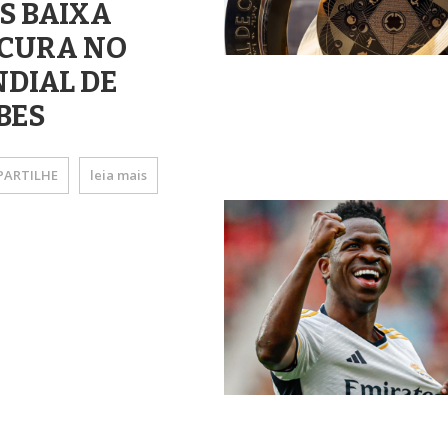
S BAIXA
CURA NO
DIAL DE
BES
ARTILHE
leia mais