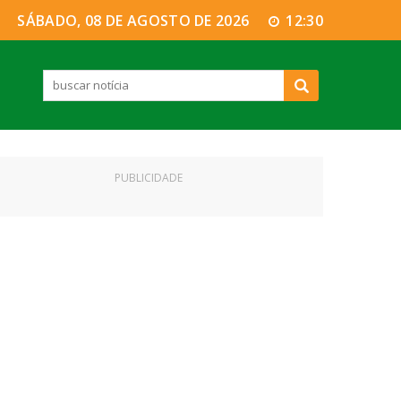
SÁBADO, 08 DE AGOSTO DE 2026
12:30
PUBLICIDADE