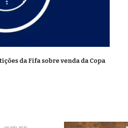
ições da Fifa sobre venda da Copa
um mês atrás