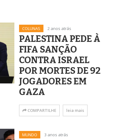
COLUNAS
2 anos atrás
PALESTINA PEDE À
FIFA SANÇÃO
CONTRA ISRAEL
POR MORTES DE 92
JOGADORES EM
GAZA
COMPARTILHE
leia mais
MUNDO
3 anos atrás