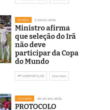
MUNDO
5 meses atrás
Ministro afirma
que seleção do Irã
não deve
participar da Copa
do Mundo
COMPARTILHE
leia mais
COLUNAS
de um ano atrás
PROTOCOLO