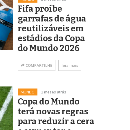
Fifa proíbe
garrafas de água
reutilizáveis em
estádios da Copa
do Mundo 2026
COMPARTILHE
leia mais
MUNDO
2 meses atrás
Copa do Mundo
terá novas regras
para reduzir a cera