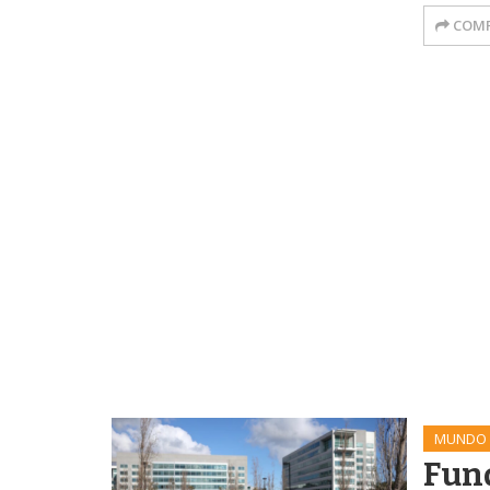
COMP
MUNDO
Fun