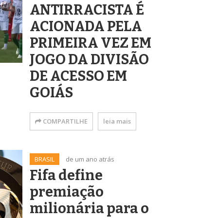
ANTIRRACISTA É
ACIONADA PELA
PRIMEIRA VEZ EM
JOGO DA DIVISÃO
DE ACESSO EM
GOIÁS
COMPARTILHE
leia mais
BRASIL
de um ano atrás
Fifa define
premiação
milionária para o