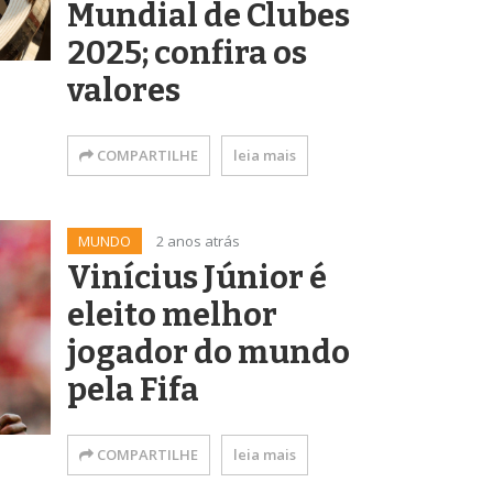
Mundial de Clubes
2025; confira os
valores
COMPARTILHE
leia mais
MUNDO
2 anos atrás
Vinícius Júnior é
eleito melhor
jogador do mundo
pela Fifa
COMPARTILHE
leia mais