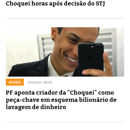
Choquei horas após decisão do STJ
GOIÁS
4 meses atrás
PF aponta criador da "Choquei" como
peça-chave em esquema bilionário de
lavagem de dinheiro