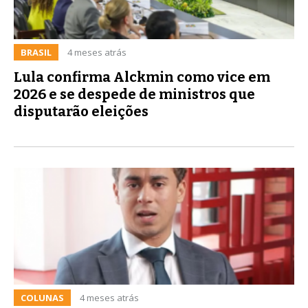
BRASIL
4 meses atrás
Lula confirma Alckmin como vice em
2026 e se despede de ministros que
disputarão eleições
COLUNAS
4 meses atrás