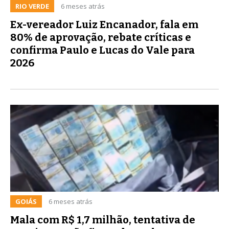
RIO VERDE
6 meses atrás
Ex-vereador Luiz Encanador, fala em
80% de aprovação, rebate críticas e
confirma Paulo e Lucas do Vale para
2026
GOIÁS
6 meses atrás
Mala com R$ 1,7 milhão, tentativa de