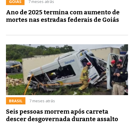
GOIÁS
7 meses atrás
Ano de 2025 termina com aumento de
mortes nas estradas federais de Goiás
BRASIL
7 meses atrás
Seis pessoas morrem após carreta
descer desgovernada durante assalto