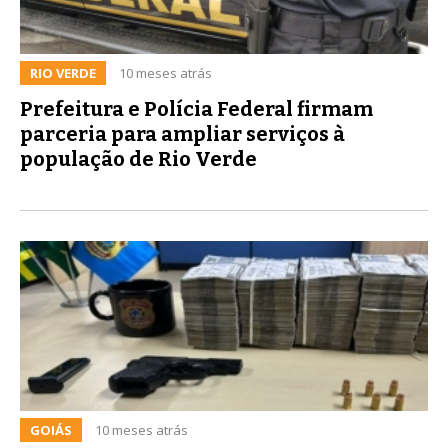
RIO VERDE
10 meses atrás
Prefeitura e Polícia Federal firmam
parceria para ampliar serviços à
população de Rio Verde
GOIÁS
10 meses atrás