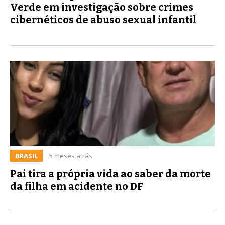
Verde em investigação sobre crimes
cibernéticos de abuso sexual infantil
BRASIL
5 meses atrás
Pai tira a própria vida ao saber da morte
da filha em acidente no DF