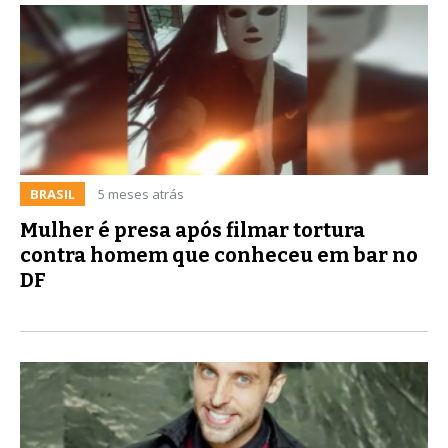
BRASIL
5 meses atrás
Mulher é presa após filmar tortura
contra homem que conheceu em bar no
DF