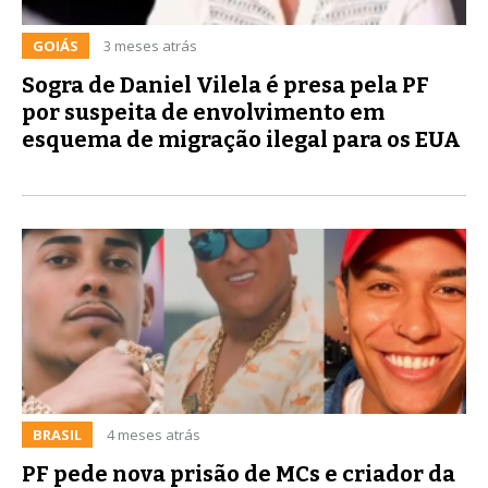
GOIÁS
3 meses atrás
Sogra de Daniel Vilela é presa pela PF
por suspeita de envolvimento em
esquema de migração ilegal para os EUA
BRASIL
4 meses atrás
PF pede nova prisão de MCs e criador da