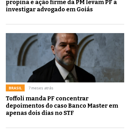
propina e ação firme da PM levam PF a
investigar advogado em Goiás
BRASIL
7 meses atrás
Toffoli manda PF concentrar
depoimentos do caso Banco Master em
apenas dois dias no STF