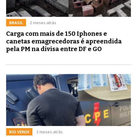
BRASIL
2 meses atrás
Carga com mais de 150 Iphones e
canetas emagrecedoras é apreendida
pela PM na divisa entre DF e GO
RIO VERDE
2 meses atrás