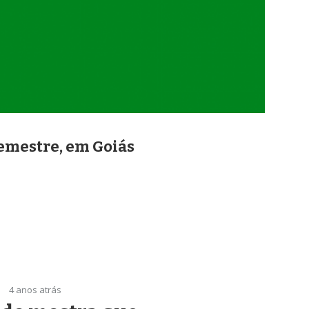
semestre, em Goiás
4 anos atrás