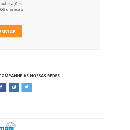
 publicações
MOS oferece o
ENVIAR
COMPANHE AS NOSSAS REDES