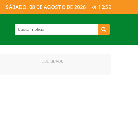
SÁBADO, 08 DE AGOSTO DE 2026
10:59
PUBLICIDADE