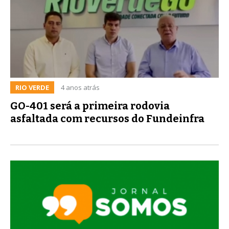
RIO VERDE
4 anos atrás
GO-401 será a primeira rodovia
asfaltada com recursos do Fundeinfra