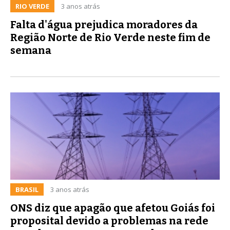
RIO VERDE
3 anos atrás
Falta d'água prejudica moradores da
Região Norte de Rio Verde neste fim de
semana
BRASIL
3 anos atrás
ONS diz que apagão que afetou Goiás foi
proposital devido a problemas na rede