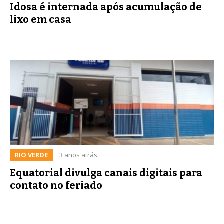
Idosa é internada após acumulação de
lixo em casa
RIO VERDE
3 anos atrás
Equatorial divulga canais digitais para
contato no feriado