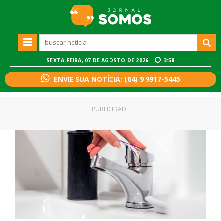
SEXTA-FEIRA, 07 DE AGOSTO DE 2026
3:58
ENVIE SUA NOTÍCIA: (64) 9 9917-5445
PUBLICIDADE