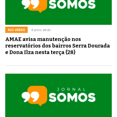
RIO VERDE
4 anos atrás
AMAE avisa manutenção nos
reservatórios dos bairros Serra Dourada
e Dona Ilza nesta terça (28)