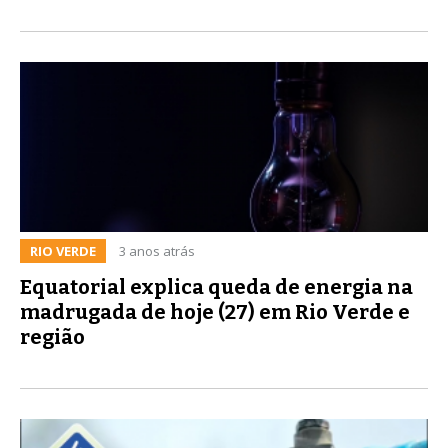
RIO VERDE
3 anos atrás
Equatorial explica queda de energia na
madrugada de hoje (27) em Rio Verde e
região