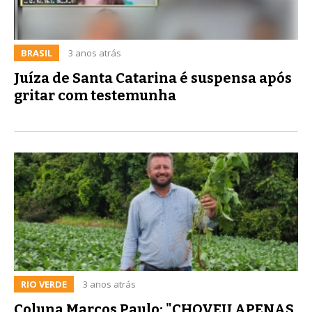
BRASIL
3 anos atrás
Juíza de Santa Catarina é suspensa após
gritar com testemunha
RIO VERDE
3 anos atrás
Coluna Marcos Paulo: "CHOVEU APENAS