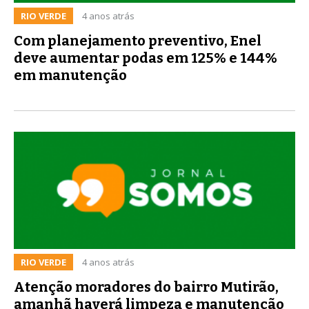
RIO VERDE
4 anos atrás
Com planejamento preventivo, Enel
deve aumentar podas em 125% e 144%
em manutenção
RIO VERDE
4 anos atrás
Atenção moradores do bairro Mutirão,
amanhã haverá limpeza e manutenção