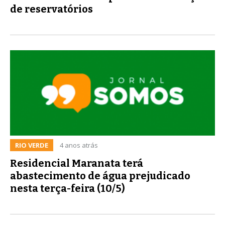
de reservatórios
RIO VERDE
4 anos atrás
Residencial Maranata terá
abastecimento de água prejudicado
nesta terça-feira (10/5)