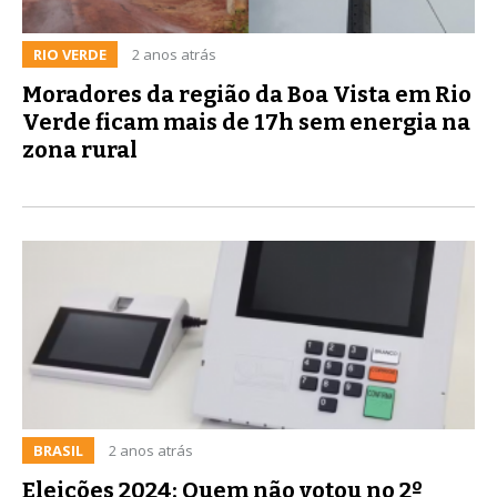
RIO VERDE
2 anos atrás
Moradores da região da Boa Vista em Rio
Verde ficam mais de 17h sem energia na
zona rural
BRASIL
2 anos atrás
Eleições 2024: Quem não votou no 2º