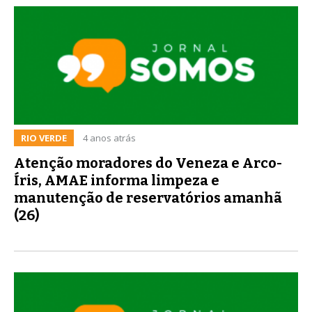
RIO VERDE
4 anos atrás
Atenção moradores do Veneza e Arco-
Íris, AMAE informa limpeza e
manutenção de reservatórios amanhã
(26)