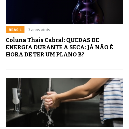
BRASIL
3 anos atrás
Coluna Thais Cabral: QUEDAS DE
ENERGIA DURANTE A SECA: JÁ NÃO É
HORA DE TER UM PLANO B?