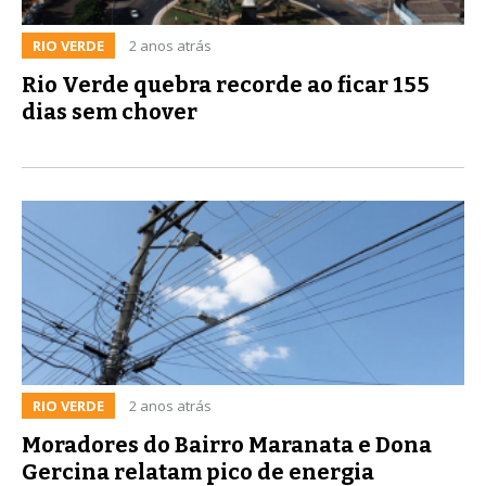
RIO VERDE
2 anos atrás
Rio Verde quebra recorde ao ficar 155
dias sem chover
RIO VERDE
2 anos atrás
Moradores do Bairro Maranata e Dona
Gercina relatam pico de energia