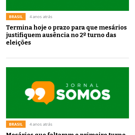
BRASIL
4 anos atrás
Termina hoje o prazo para que mesários
justifiquem ausência no 2º turno das
eleições
BRASIL
4 anos atrás
Mesários que faltaram o primeiro turno