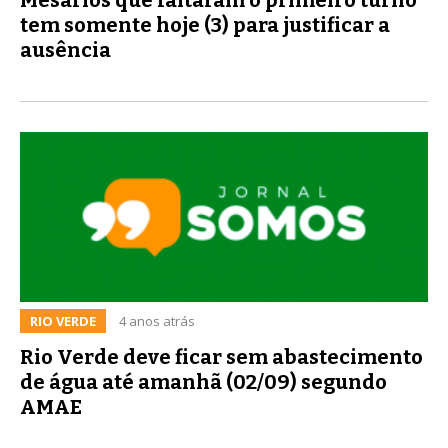
tem somente hoje (3) para justificar a
ausência
RIO VERDE
4 anos atrás
Rio Verde deve ficar sem abastecimento
de água até amanhã (02/09) segundo
AMAE