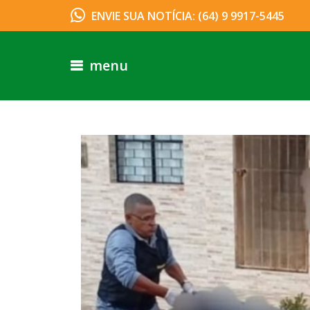
ENVIE SUA NOTÍCIA: (64) 9 9917-5445
menu