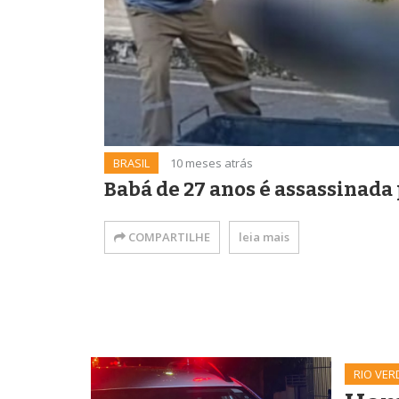
BRASIL
10 meses atrás
Babá de 27 anos é assassinada
COMPARTILHE
leia mais
RIO VER