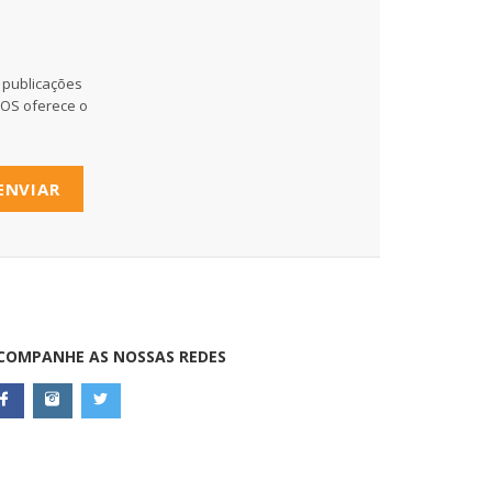
 publicações
MOS oferece o
ENVIAR
COMPANHE AS NOSSAS REDES