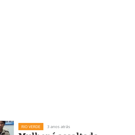
RIO VERDE
3 anos atrás