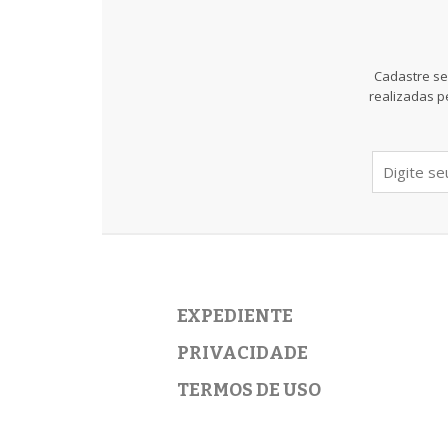
Cadastre se
realizadas p
EXPEDIENTE
PRIVACIDADE
TERMOS DE USO