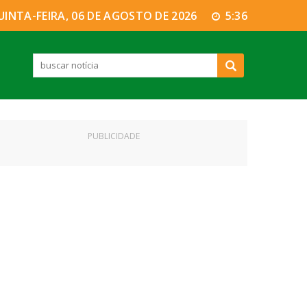
UINTA-FEIRA, 06 DE AGOSTO DE 2026
5:36
PUBLICIDADE