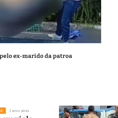
 pelo ex-marido da patroa
DE
3 anos atrás