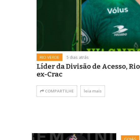
RIO VERDE
5 dias atrás
Líder da Divisão de Acesso, 
ex-Crac
COMPARTILHE
leia mais
GOIÁS