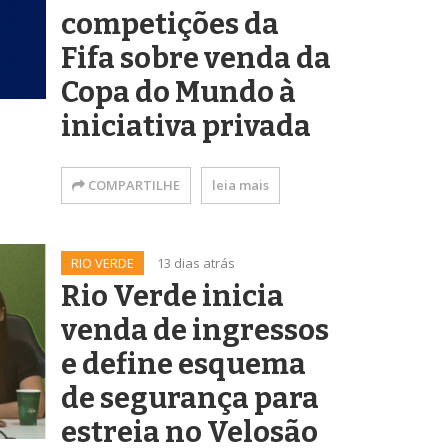
competições da
Fifa sobre venda da
Copa do Mundo à
iniciativa privada
COMPARTILHE
leia mais
RIO VERDE
13 dias atrás
Rio Verde inicia
venda de ingressos
e define esquema
de segurança para
estreia no Velosão