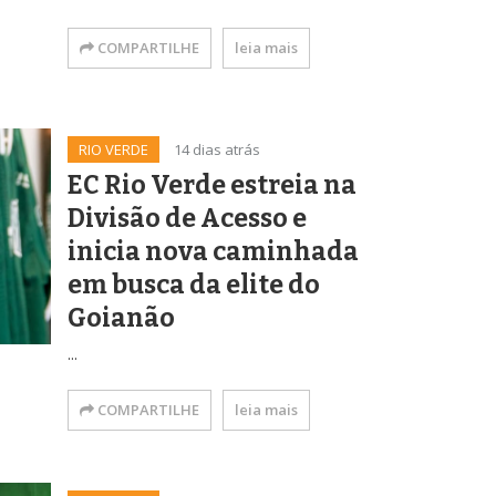
COMPARTILHE
leia mais
RIO VERDE
14 dias atrás
EC Rio Verde estreia na
Divisão de Acesso e
inicia nova caminhada
em busca da elite do
Goianão
...
COMPARTILHE
leia mais