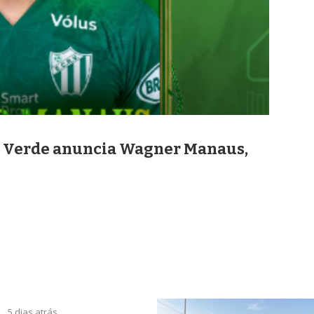
Rio Verde anuncia Wagner Manaus,
5 dias atrás