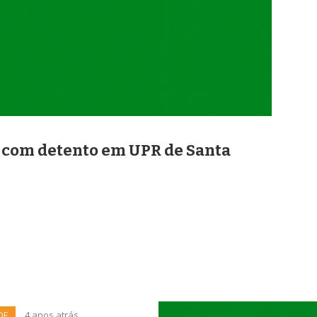
 com detento em UPR de Santa
DE
4 anos atrás