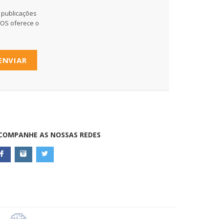
 publicações
MOS oferece o
ENVIAR
COMPANHE AS NOSSAS REDES