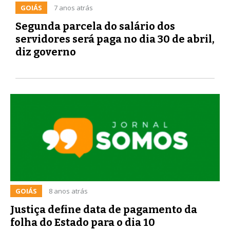
GOIÁS
7 anos atrás
Segunda parcela do salário dos
servidores será paga no dia 30 de abril,
diz governo
GOIÁS
8 anos atrás
Justiça define data de pagamento da
folha do Estado para o dia 10