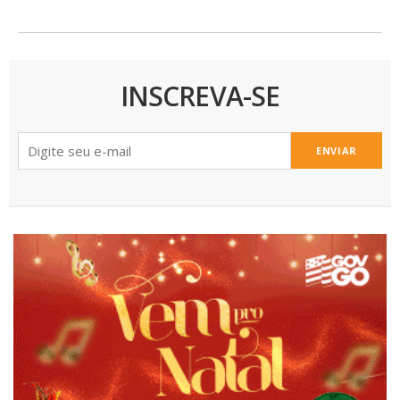
INSCREVA-SE
ENVIAR