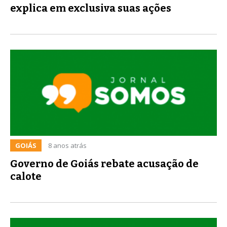
explica em exclusiva suas ações
GOIÁS
8 anos atrás
Governo de Goiás rebate acusação de
calote