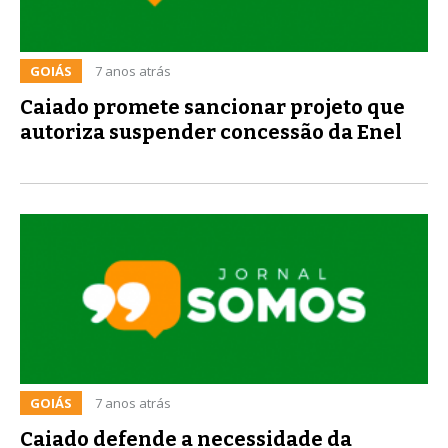
GOIÁS
7 anos atrás
Caiado promete sancionar projeto que
autoriza suspender concessão da Enel
GOIÁS
7 anos atrás
Caiado defende a necessidade da