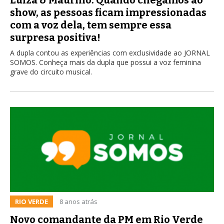
show, as pessoas ficam impressionadas
com a voz dela, tem sempre essa
surpresa positiva!
A dupla contou as experiências com exclusividade ao JORNAL
SOMOS. Conheça mais da dupla que possui a voz feminina
grave do circuito musical.
RIO VERDE
8 anos atrás
Novo comandante da PM em Rio Verde