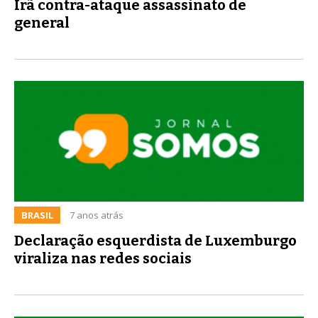
Irã contra-ataque assassinato de
general
BRASIL
7 anos atrás
Declaração esquerdista de Luxemburgo
viraliza nas redes sociais