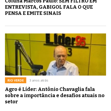
Coluna Marcos Paulo: SEM FILTRO EM
ENTREVISTA, GABIGOL FALA O QUE
PENSA E EMITE SINAIS
RIO VERDE
3 anos atrás
Agro é Líder: Antônio Chavaglia fala
sobre a importância e desafios atuais no
setor