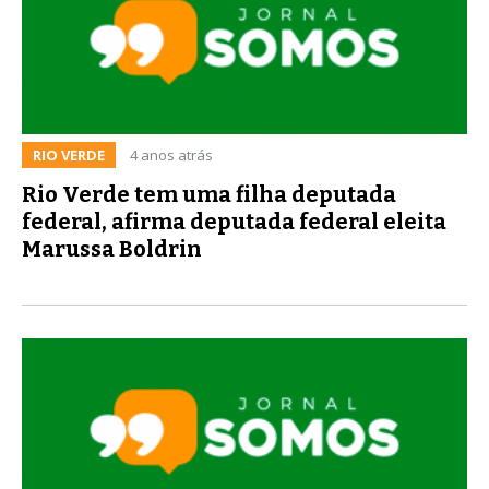
RIO VERDE
4 anos atrás
Rio Verde tem uma filha deputada
federal, afirma deputada federal eleita
Marussa Boldrin