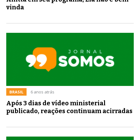
vinda
BRASIL
6 anos atrás
Após 3 dias de vídeo ministerial
publicado, reações continuam acirradas