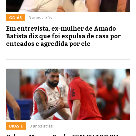
GOIÁS
3 anos atrás
Em entrevista, ex-mulher de Amado
Batista diz que foi expulsa de casa por
enteados e agredida por ele
BRASIL
3 anos atrás