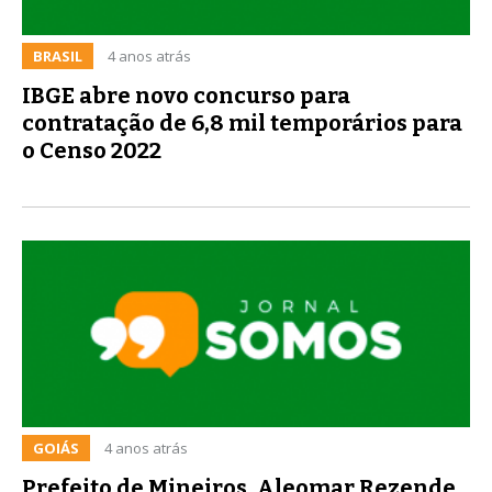
BRASIL
4 anos atrás
IBGE abre novo concurso para
contratação de 6,8 mil temporários para
o Censo 2022
GOIÁS
4 anos atrás
Prefeito de Mineiros, Aleomar Rezende,