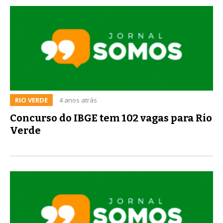
RIO VERDE
4 anos atrás
Concurso do IBGE tem 102 vagas para Rio
Verde