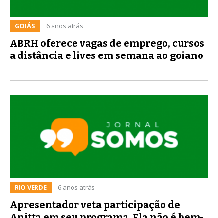
GOIÁS
6 anos atrás
ABRH oferece vagas de emprego, cursos
a distância e lives em semana ao goiano
RIO VERDE
6 anos atrás
Apresentador veta participação de
Anitta em seu programa, Ela não é bem-