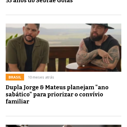
53 anos do Sebrae Goiás
BRASIL
10 meses atrás
Dupla Jorge & Mateus planejam "ano
sabático" para priorizar o convívio
familiar