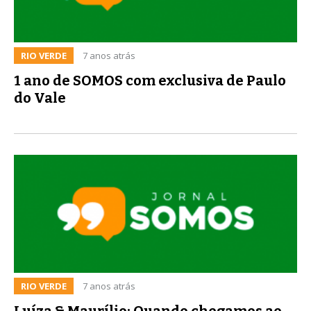
RIO VERDE
7 anos atrás
1 ano de SOMOS com exclusiva de Paulo
do Vale
RIO VERDE
7 anos atrás
Luíza & Maurílio: Quando chegamos ao