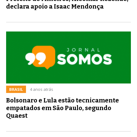
declara apoio a Isaac Mendonça
BRASIL
4 anos atrás
Bolsonaro e Lula estão tecnicamente
empatados em São Paulo, segundo
Quaest