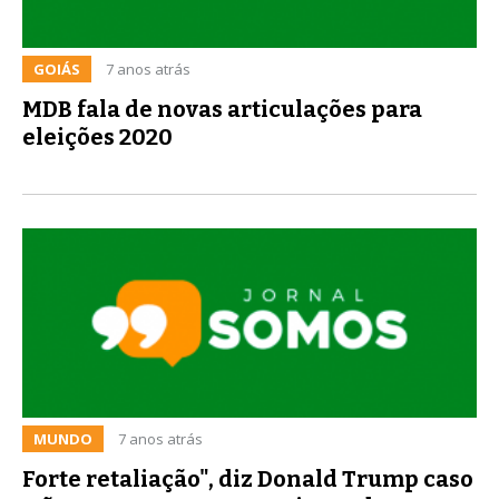
GOIÁS
7 anos atrás
MDB fala de novas articulações para
eleições 2020
MUNDO
7 anos atrás
Forte retaliação", diz Donald Trump caso