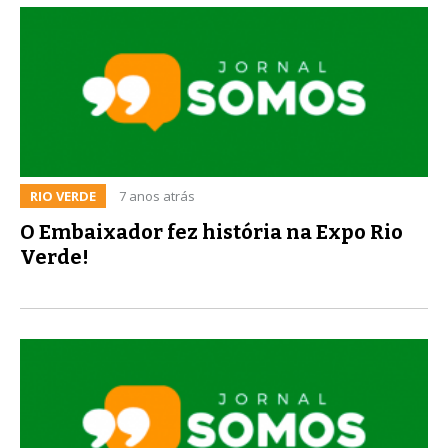
RIO VERDE
7 anos atrás
O Embaixador fez história na Expo Rio
Verde!