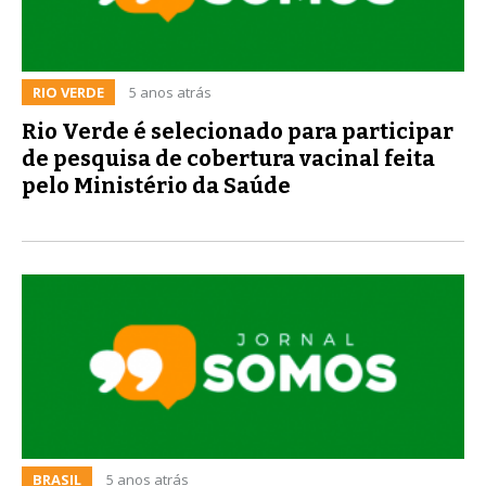
RIO VERDE
5 anos atrás
Rio Verde é selecionado para participar
de pesquisa de cobertura vacinal feita
pelo Ministério da Saúde
BRASIL
5 anos atrás