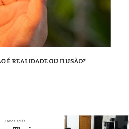
O É REALIDADE OU ILUSÃO?
3 anos atrás