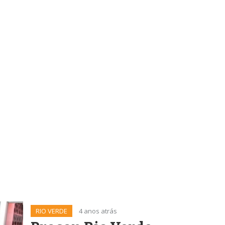
RIO VERDE
4 anos atrás