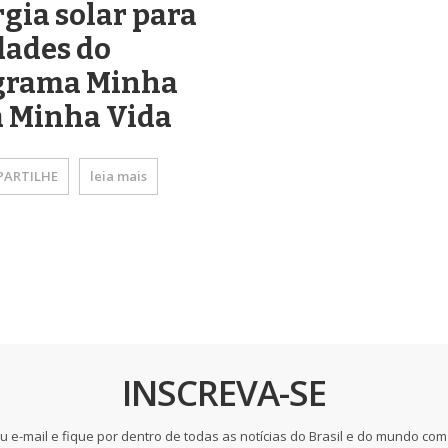
gia solar para
dades do
grama Minha
a Minha Vida
ARTILHE
leia mais
INSCREVA-SE
u e-mail e fique por dentro de todas as notícias do Brasil e do mundo com