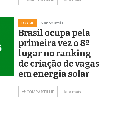
BRASIL
6 anos atrás
Brasil ocupa pela
primeira vez o 8º
lugar no ranking
de criação de vagas
em energia solar
COMPARTILHE
leia mais