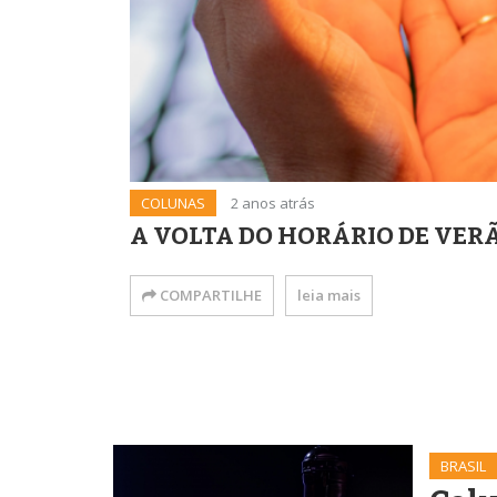
COLUNAS
2 anos atrás
A VOLTA DO HORÁRIO DE VERÃ
COMPARTILHE
leia mais
BRASIL