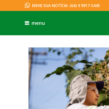
ENVIE SUA NOTÍCIA: (64) 9 9917-5445
menu