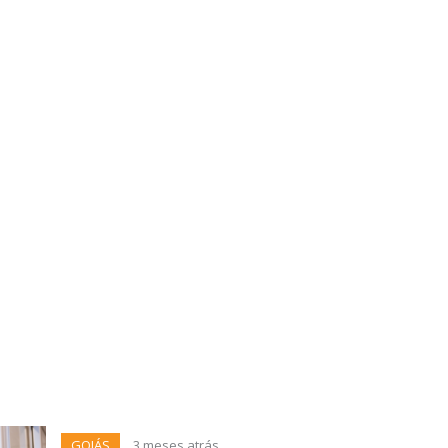
GOIÁS
3 meses atrás