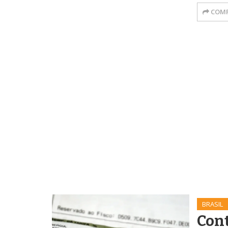
COMP
BRASIL
Cont