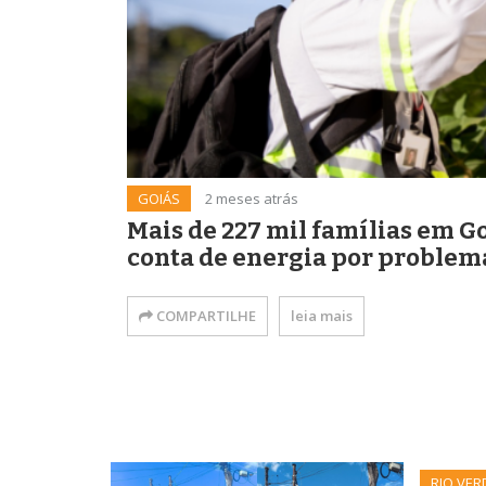
GOIÁS
2 meses atrás
Mais de 227 mil famílias em 
conta de energia por problem
COMPARTILHE
leia mais
RIO VER