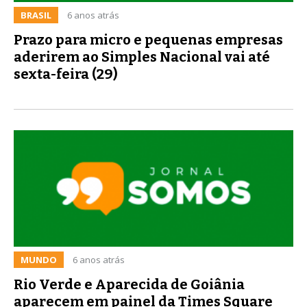
BRASIL
6 anos atrás
Prazo para micro e pequenas empresas
aderirem ao Simples Nacional vai até
sexta-feira (29)
MUNDO
6 anos atrás
Rio Verde e Aparecida de Goiânia
aparecem em painel da Times Square