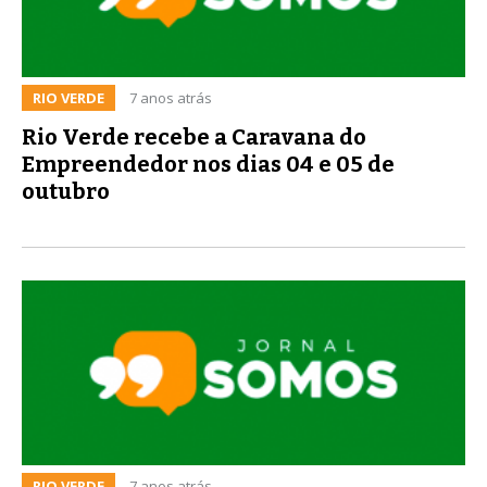
RIO VERDE
7 anos atrás
Rio Verde recebe a Caravana do
Empreendedor nos dias 04 e 05 de
outubro
RIO VERDE
7 anos atrás