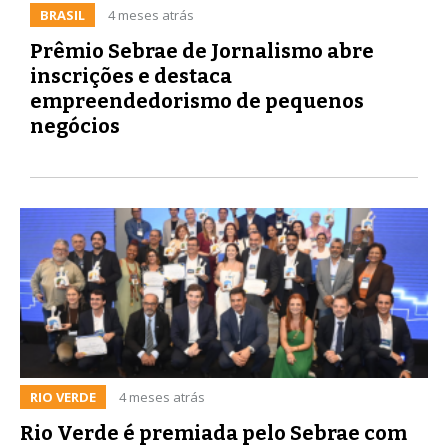
BRASIL
4 meses atrás
Prêmio Sebrae de Jornalismo abre
inscrições e destaca
empreendedorismo de pequenos
negócios
RIO VERDE
4 meses atrás
Rio Verde é premiada pelo Sebrae com