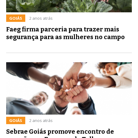
GOIÁS
2 anos atrás
Faeg firma parceria para trazer mais
segurança para as mulheres no campo
GOIÁS
2 anos atrás
Sebrae Goiás promove encontro de