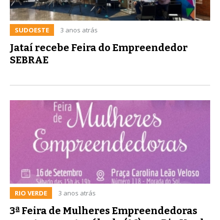
SUDOESTE
3 anos atrás
Jataí recebe Feira do Empreendedor
SEBRAE
RIO VERDE
3 anos atrás
3ª Feira de Mulheres Empreendedoras