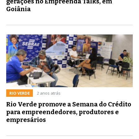
gerações no Empreenda Talks, em
Goiânia
RIO VERDE
2 anos atrás
Rio Verde promove a Semana do Crédito
para empreendedores, produtores e
empresários