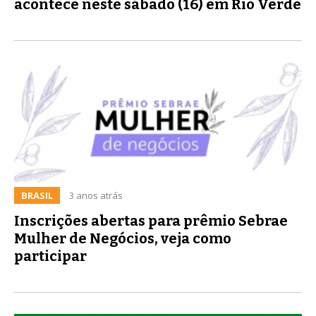
acontece neste sábado (16) em Rio Verde
BRASIL
3 anos atrás
Inscrições abertas para prêmio Sebrae
Mulher de Negócios, veja como
participar