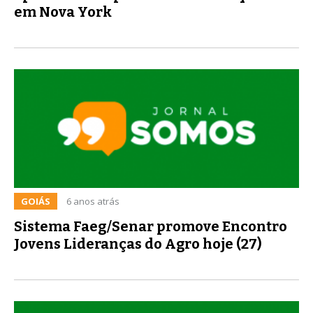
em Nova York
GOIÁS
6 anos atrás
Sistema Faeg/Senar promove Encontro
Jovens Lideranças do Agro hoje (27)