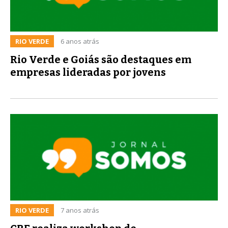
RIO VERDE
6 anos atrás
Rio Verde e Goiás são destaques em
empresas lideradas por jovens
RIO VERDE
7 anos atrás