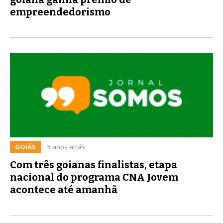
empreendedorismo
GOIÁS
5 anos atrás
Com três goianas finalistas, etapa
nacional do programa CNA Jovem
acontece até amanhã