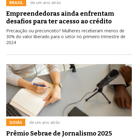
BRASIL
de um ano atrás
Empreendedoras ainda enfrentam
desafios para ter acesso ao crédito
Precaução ou preconceito? Mulheres receberam menos de
30% do valor liberado para o setor no primeiro trimestre de
2024
GOIÁS
de um ano atrás
Prêmio Sebrae de Jornalismo 2025