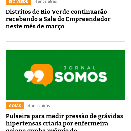
RIO VERDE
4 anos atrás
Distritos de Rio Verde continuarão
recebendo a Sala do Empreendedor
neste mês de março
GOIÁS
4 anos atrás
Pulseira para medir pressão de grávidas
hipertensas criada por enfermeira
goiana ganha prêmio de