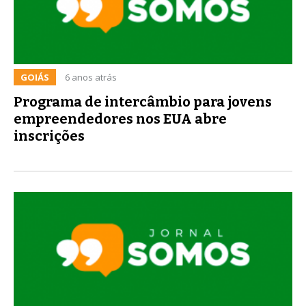
GOIÁS
6 anos atrás
Programa de intercâmbio para jovens
empreendedores nos EUA abre
inscrições