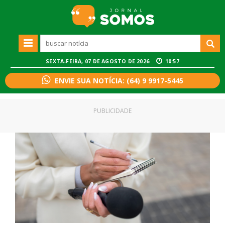
SEXTA-FEIRA, 07 DE AGOSTO DE 2026
10:57
ENVIE SUA NOTÍCIA: (64) 9 9917-5445
PUBLICIDADE