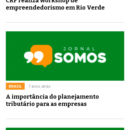
CRF realiza workshop de
empreendedorismo em Rio Verde
BRASIL
7 anos atrás
A importância do planejamento
tributário para as empresas