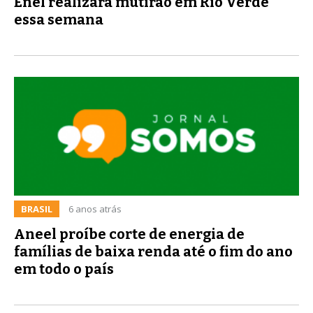
Enel realizará mutirão em Rio Verde
essa semana
BRASIL
6 anos atrás
Aneel proíbe corte de energia de
famílias de baixa renda até o fim do ano
em todo o país