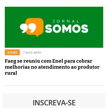
GOIÁS
7 anos atrás
Faeg se reuniu com Enel para cobrar
melhorias no atendimento ao produtor
rural
INSCREVA-SE