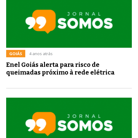
GOIÁS
4 anos atrás
Enel Goiás alerta para risco de
queimadas próximo à rede elétrica