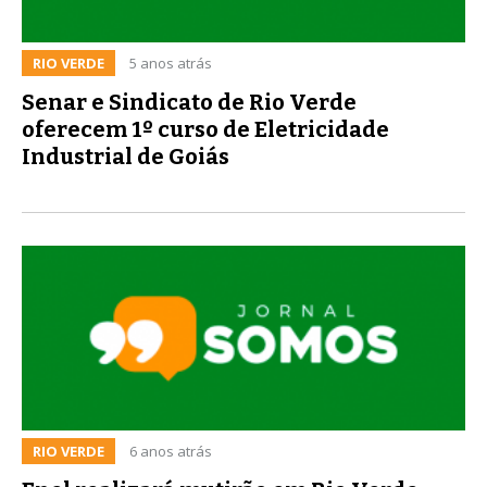
RIO VERDE
5 anos atrás
Senar e Sindicato de Rio Verde
oferecem 1º curso de Eletricidade
Industrial de Goiás
RIO VERDE
6 anos atrás