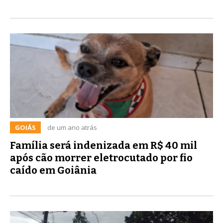
GOIÁS
de um ano atrás
Família será indenizada em R$ 40 mil
após cão morrer eletrocutado por fio
caído em Goiânia