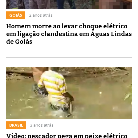
GOIÁS
2 anos atrás
Homem morre ao levar choque elétrico
em ligação clandestina em Águas Lindas
de Goiás
BRASIL
3 anos atrás
Vídeo: pescador pega em peixe elétrico