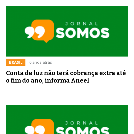
BRASIL
6 anos atrás
Conta de luz não terá cobrança extra até
o fim do ano, informa Aneel