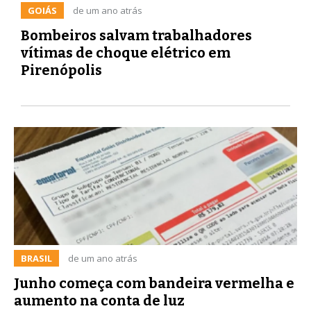
GOIÁS
de um ano atrás
Bombeiros salvam trabalhadores
vítimas de choque elétrico em
Pirenópolis
BRASIL
de um ano atrás
Junho começa com bandeira vermelha e
aumento na conta de luz