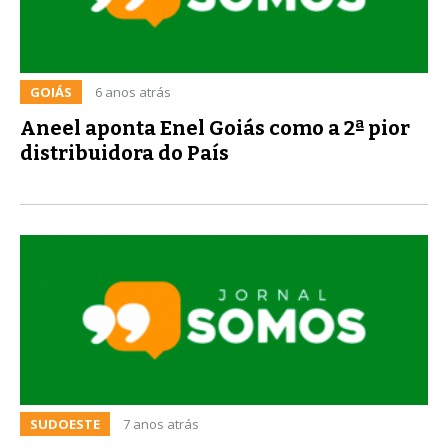
GOIÁS
6 anos atrás
Aneel aponta Enel Goiás como a 2ª pior
distribuidora do País
SUDOESTE
7 anos atrás