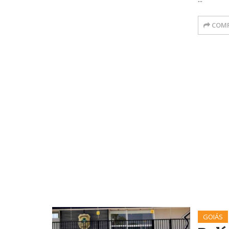
COMP
GOIÁS