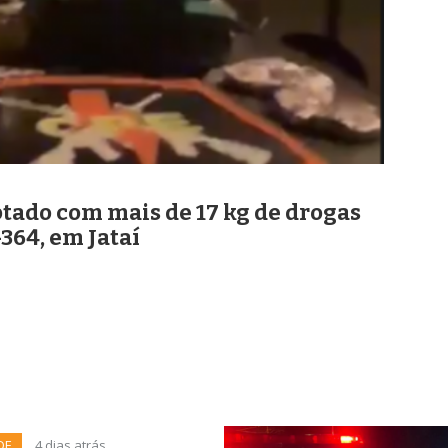
ado com mais de 17 kg de drogas
364, em Jataí
DE
4 dias atrás