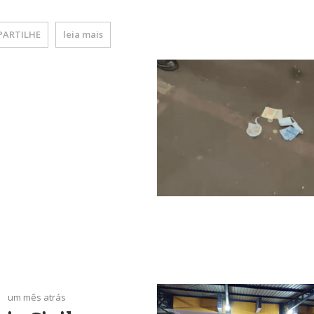
ARTILHE
leia mais
um mês atrás