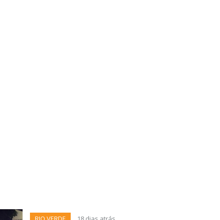
RIO VERDE
18 dias atrás