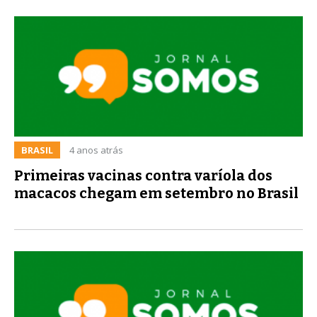
BRASIL
4 anos atrás
Primeiras vacinas contra varíola dos
macacos chegam em setembro no Brasil