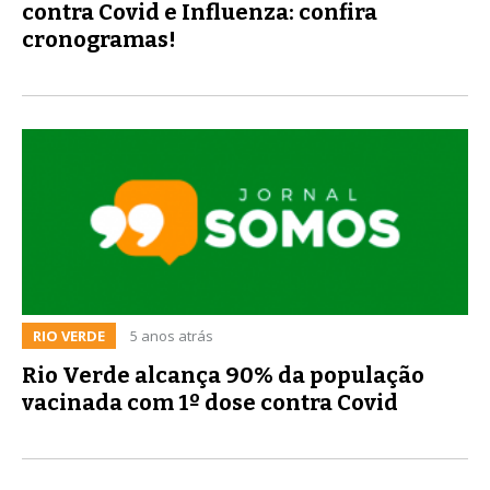
contra Covid e Influenza: confira
cronogramas!
RIO VERDE
5 anos atrás
Rio Verde alcança 90% da população
vacinada com 1º dose contra Covid