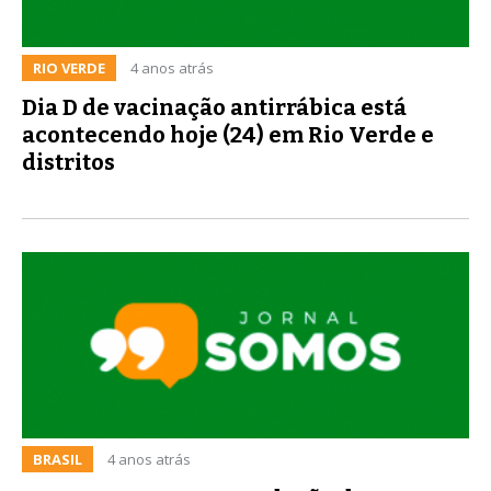
RIO VERDE
4 anos atrás
Dia D de vacinação antirrábica está
acontecendo hoje (24) em Rio Verde e
distritos
BRASIL
4 anos atrás