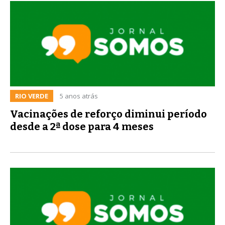
RIO VERDE
5 anos atrás
Vacinações de reforço diminui período
desde a 2ª dose para 4 meses