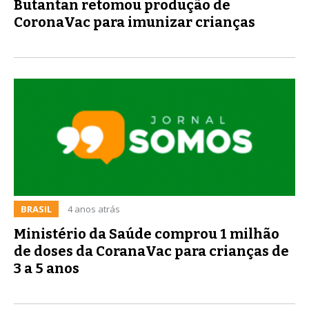
Butantan retomou produção de
CoronaVac para imunizar crianças
BRASIL
4 anos atrás
Ministério da Saúde comprou 1 milhão
de doses da CoranaVac para crianças de
3 a 5 anos