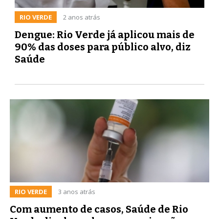
RIO VERDE
2 anos atrás
Dengue: Rio Verde já aplicou mais de
90% das doses para público alvo, diz
Saúde
RIO VERDE
3 anos atrás
Com aumento de casos, Saúde de Rio