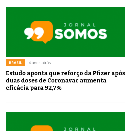
BRASIL
4 anos atrás
Estudo aponta que reforço da Pfizer após
duas doses de Coronavac aumenta
eficácia para 92,7%