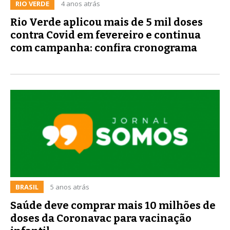
RIO VERDE
4 anos atrás
Rio Verde aplicou mais de 5 mil doses
contra Covid em fevereiro e continua
com campanha: confira cronograma
BRASIL
5 anos atrás
Saúde deve comprar mais 10 milhões de
doses da Coronavac para vacinação