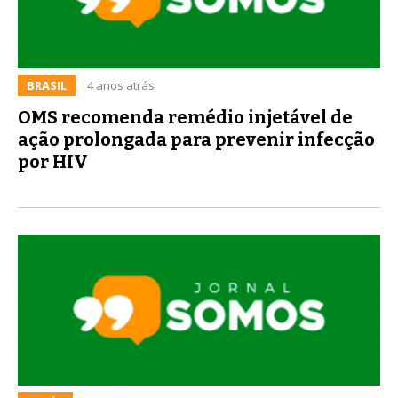
BRASIL
4 anos atrás
OMS recomenda remédio injetável de
ação prolongada para prevenir infecção
por HIV