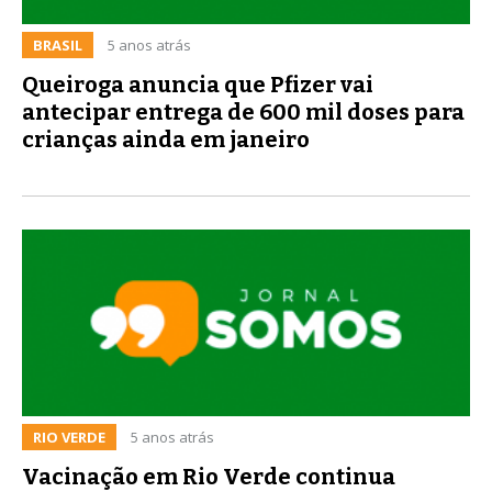
BRASIL
5 anos atrás
Queiroga anuncia que Pfizer vai
antecipar entrega de 600 mil doses para
crianças ainda em janeiro
RIO VERDE
5 anos atrás
Vacinação em Rio Verde continua