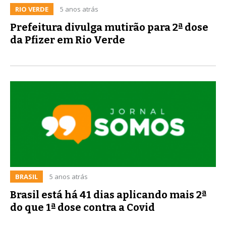
RIO VERDE
5 anos atrás
Prefeitura divulga mutirão para 2ª dose
da Pfizer em Rio Verde
BRASIL
5 anos atrás
Brasil está há 41 dias aplicando mais 2ª
do que 1ª dose contra a Covid