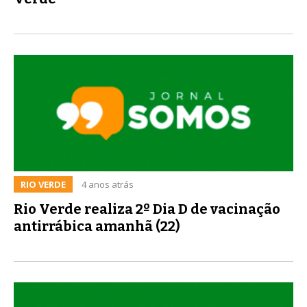
RIO VERDE
4 anos atrás
Rio Verde realiza 2º Dia D de vacinação
antirrábica amanhã (22)