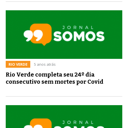
RIO VERDE
5 anos atrás
Rio Verde completa seu 24º dia
consecutivo sem mortes por Covid