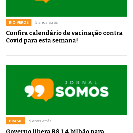
RIO VERDE
5 anos atrás
Confira calendário de vacinação contra
Covid para esta semana!
BRASIL
5 anos atrás
Governo libera R$ 1,4 bilhão para