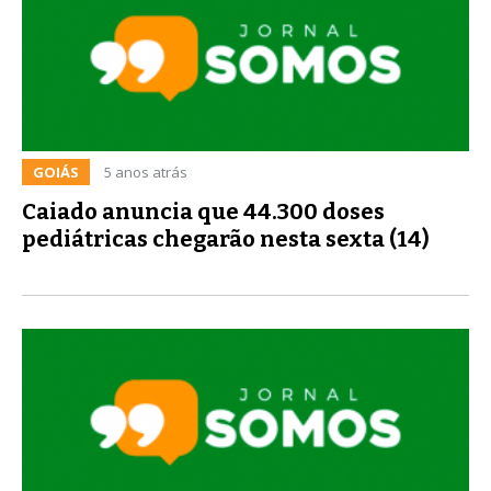
GOIÁS
5 anos atrás
Caiado anuncia que 44.300 doses
pediátricas chegarão nesta sexta (14)