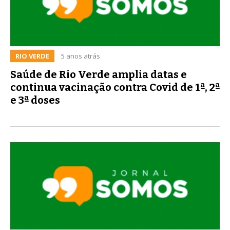
RIO VERDE
5 anos atrás
Saúde de Rio Verde amplia datas e
continua vacinação contra Covid de 1ª, 2ª
e 3ª doses