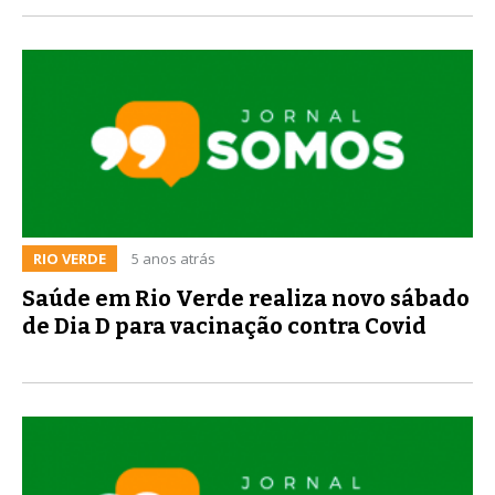
RIO VERDE
5 anos atrás
Saúde em Rio Verde realiza novo sábado
de Dia D para vacinação contra Covid