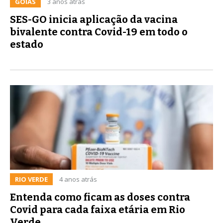
GOIÁS
3 anos atrás
SES-GO inicia aplicação da vacina
bivalente contra Covid-19 em todo o
estado
RIO VERDE
4 anos atrás
Entenda como ficam as doses contra
Covid para cada faixa etária em Rio
Verde