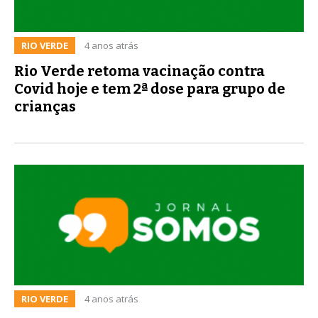
RIO VERDE
4 anos atrás
Rio Verde retoma vacinação contra
Covid hoje e tem 2ª dose para grupo de
crianças
RIO VERDE
4 anos atrás