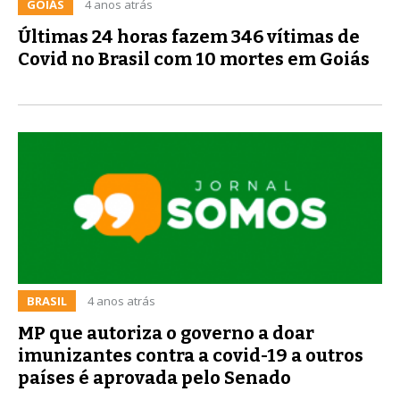
GOIÁS
4 anos atrás
Últimas 24 horas fazem 346 vítimas de
Covid no Brasil com 10 mortes em Goiás
BRASIL
4 anos atrás
MP que autoriza o governo a doar
imunizantes contra a covid-19 a outros
países é aprovada pelo Senado