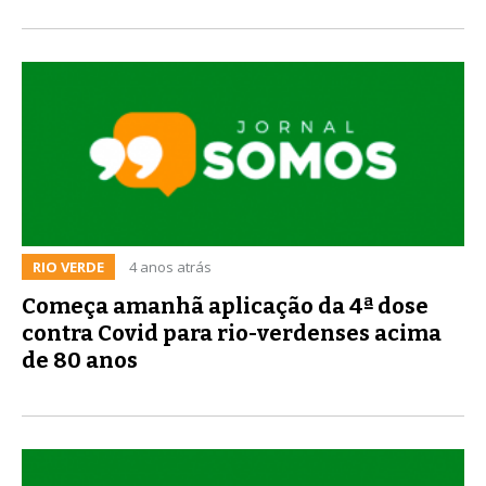
RIO VERDE
4 anos atrás
Começa amanhã aplicação da 4ª dose
contra Covid para rio-verdenses acima
de 80 anos