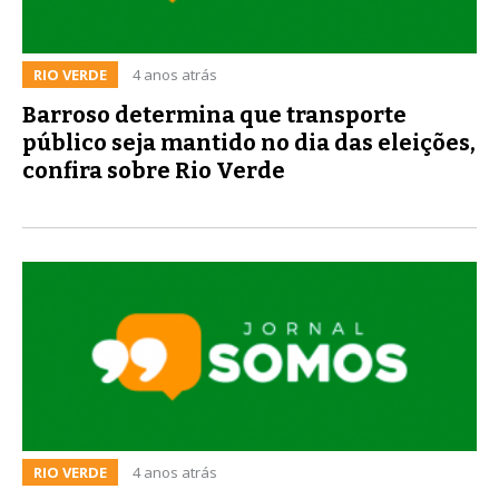
RIO VERDE
4 anos atrás
Barroso determina que transporte
público seja mantido no dia das eleições,
confira sobre Rio Verde
RIO VERDE
4 anos atrás