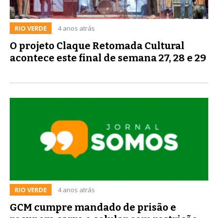
RIO VERDE
4 anos atrás
O projeto Claque Retomada Cultural
acontece este final de semana 27, 28 e 29
RIO VERDE
4 anos atrás
GCM cumpre mandado de prisão e