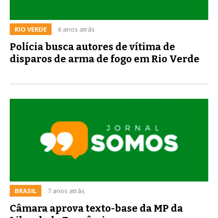
RIO VERDE
6 anos atrás
Polícia busca autores de vítima de
disparos de arma de fogo em Rio Verde
BRASIL
7 anos atrás
Câmara aprova texto-base da MP da