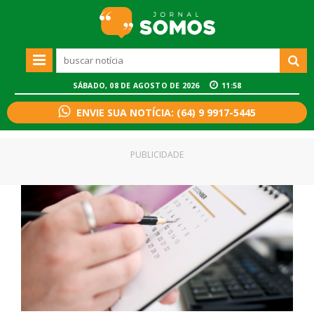
SÁBADO, 08 DE AGOSTO DE 2026
11:58
ENVIE SUA NOTÍCIA: (64) 9 9917-5445
PUBLICIDADE