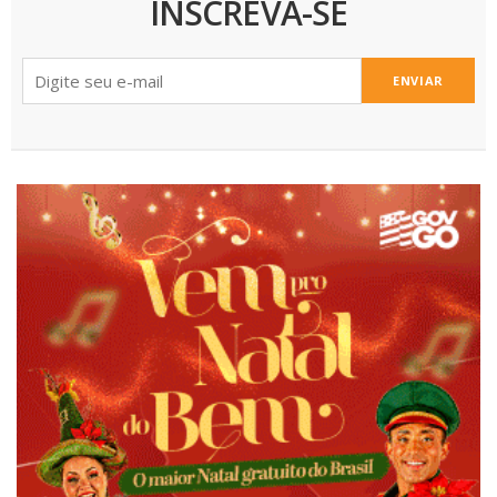
INSCREVA-SE
ENVIAR