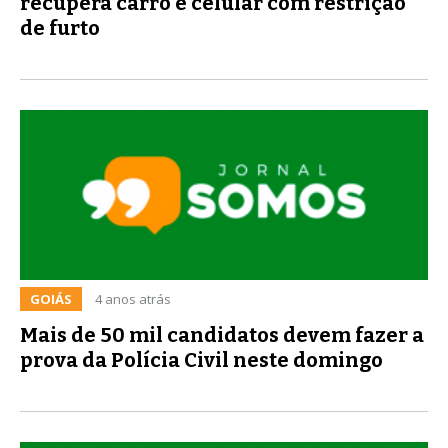
recupera carro e celular com restrição
de furto
GOIÁS
4 anos atrás
Mais de 50 mil candidatos devem fazer a
prova da Polícia Civil neste domingo