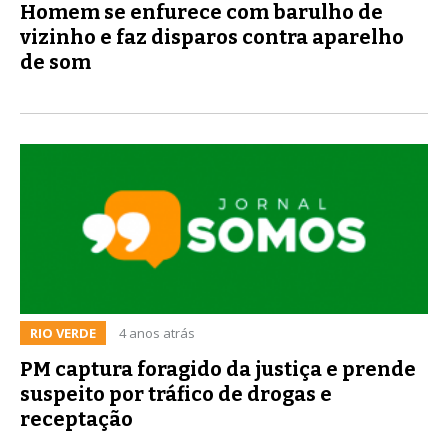
Homem se enfurece com barulho de
vizinho e faz disparos contra aparelho
de som
RIO VERDE
4 anos atrás
PM captura foragido da justiça e prende
suspeito por tráfico de drogas e
receptação