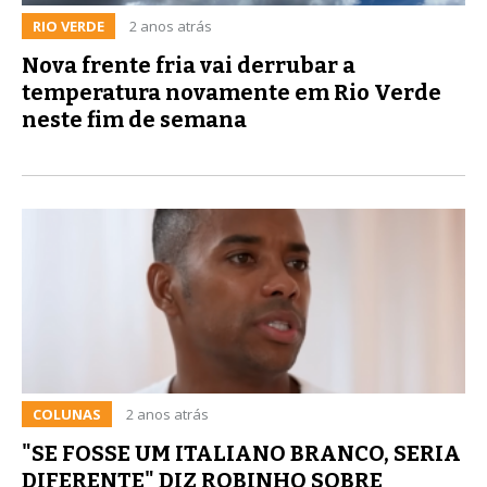
RIO VERDE
2 anos atrás
Nova frente fria vai derrubar a
temperatura novamente em Rio Verde
neste fim de semana
COLUNAS
2 anos atrás
"SE FOSSE UM ITALIANO BRANCO, SERIA
DIFERENTE" DIZ ROBINHO SOBRE