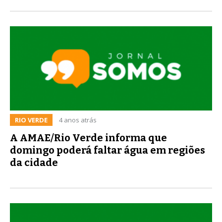
RIO VERDE
4 anos atrás
A AMAE/Rio Verde informa que
domingo poderá faltar água em regiões
da cidade