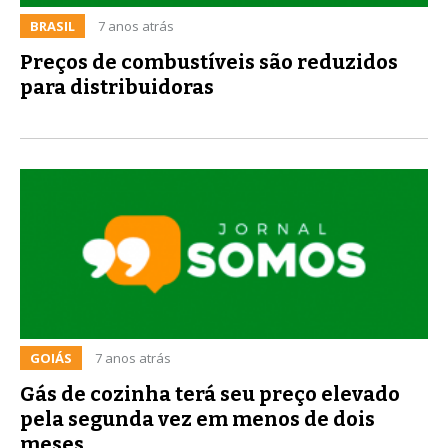
BRASIL
7 anos atrás
Preços de combustíveis são reduzidos
para distribuidoras
GOIÁS
7 anos atrás
Gás de cozinha terá seu preço elevado
pela segunda vez em menos de dois
meses