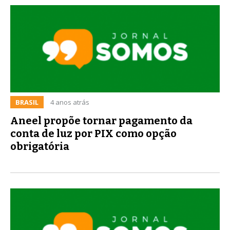
BRASIL
4 anos atrás
Aneel propõe tornar pagamento da
conta de luz por PIX como opção
obrigatória