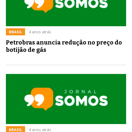
BRASIL
4 anos atrás
Petrobras anuncia redução no preço do
botijão de gás
BRASIL
4 anos atrás