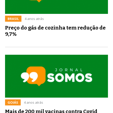
BRASIL
4 anos atrás
Preço do gás de cozinha tem redução de
9,7%
GOIÁS
4 anos atrás
Mais de 200 mil vacinas contra Covid