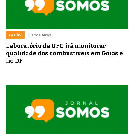
GOIÁS
5 anos atrás
Laboratório da UFG irá monitorar
qualidade dos combustíveis em Goiás e
no DF