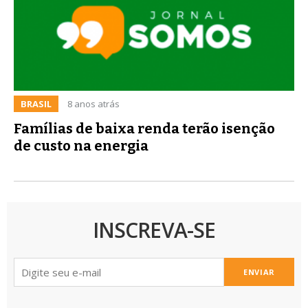
BRASIL
8 anos atrás
Famílias de baixa renda terão isenção
de custo na energia
INSCREVA-SE
ENVIAR