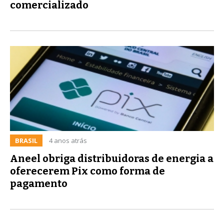
comercializado
BRASIL
4 anos atrás
Aneel obriga distribuidoras de energia a
oferecerem Pix como forma de
pagamento