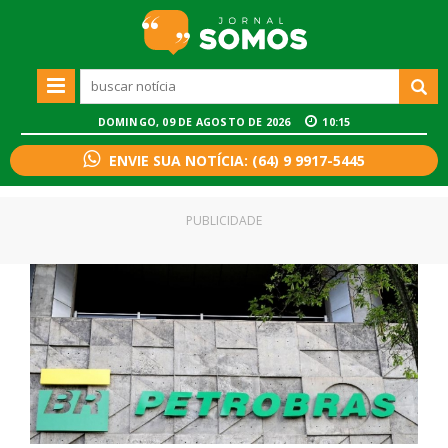
DOMINGO, 09 DE AGOSTO DE 2026
10:15
ENVIE SUA NOTÍCIA: (64) 9 9917-5445
PUBLICIDADE