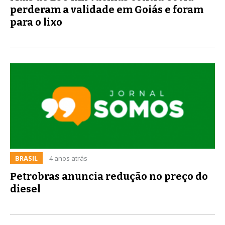
perderam a validade em Goiás e foram
para o lixo
BRASIL
4 anos atrás
Petrobras anuncia redução no preço do
diesel