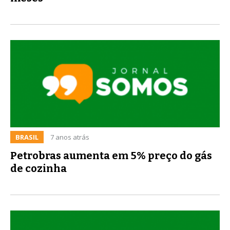
BRASIL
7 anos atrás
Petrobras aumenta em 5% preço do gás
de cozinha