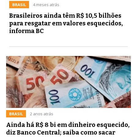
BRASIL
4 meses atrás
Brasileiros ainda têm R$ 10,5 bilhões
para resgatar em valores esquecidos,
informa BC
BRASIL
2 anos atrás
Ainda há R$ 8 bi em dinheiro esquecido,
diz Banco Central; saiba como sacar