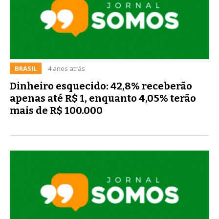
BRASIL
4 anos atrás
Dinheiro esquecido: 42,8% receberão
apenas até R$ 1, enquanto 4,05% terão
mais de R$ 100.000