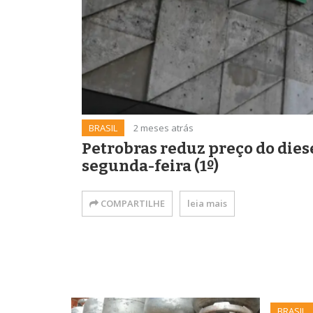
BRASIL
2 meses atrás
Petrobras reduz preço do dies
segunda-feira (1º)
COMPARTILHE
leia mais
BRASIL