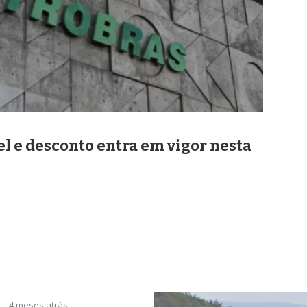
el e desconto entra em vigor nesta
4 meses atrás