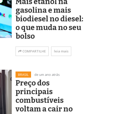
Mais etanol na
gasolina e mais
biodiesel no diesel:
o que muda no seu
bolso
COMPARTILHE
leia mais
BRASIL
de um ano atrás
Preço dos
principais
combustíveis
voltam a cair no