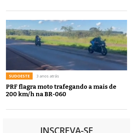
SUDOESTE
3 anos atrás
PRF flagra moto trafegando a mais de
200 km/h na BR-060
INSCREVA-SE