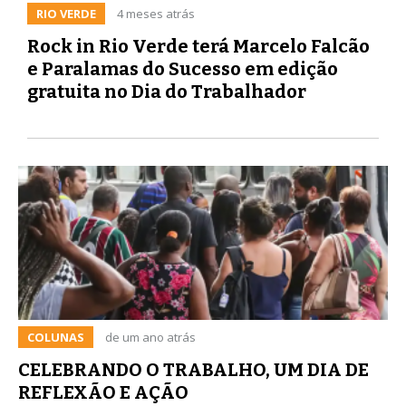
RIO VERDE
4 meses atrás
Rock in Rio Verde terá Marcelo Falcão
e Paralamas do Sucesso em edição
gratuita no Dia do Trabalhador
COLUNAS
de um ano atrás
CELEBRANDO O TRABALHO, UM DIA DE
REFLEXÃO E AÇÃO