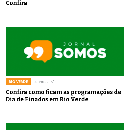
Confira
RIO VERDE
4 anos atrás
Confira como ficam as programações de
Dia de Finados em Rio Verde