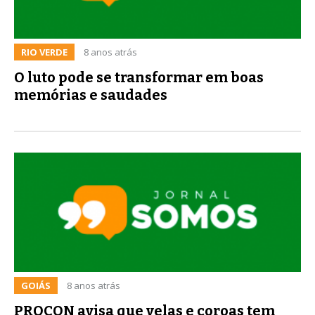
RIO VERDE
8 anos atrás
O luto pode se transformar em boas
memórias e saudades
GOIÁS
8 anos atrás
PROCON avisa que velas e coroas tem