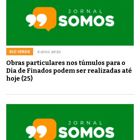
RIO VERDE
4 anos atrás
Obras particulares nos túmulos para o
Dia de Finados podem ser realizadas até
hoje (25)