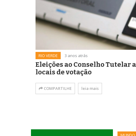
RIO VERDE
3 anos atrás
Eleições ao Conselho Tutelar
locais de votação
COMPARTILHE
leia mais
MUNDO