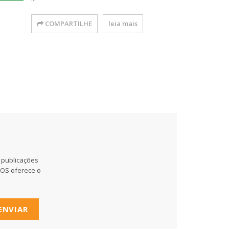
COMPARTILHE
leia mais
 publicações
MOS oferece o
ENVIAR