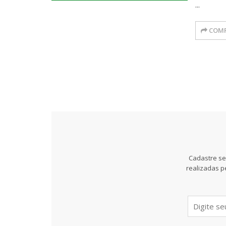
...
COMP
Cadastre se
realizadas p