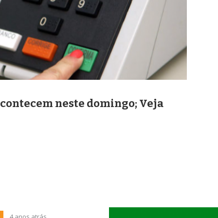
 acontecem neste domingo; Veja
4 anos atrás