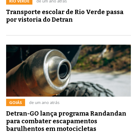
RIO VERDE
de um ano atrás
Transporte escolar de Rio Verde passa
por vistoria do Detran
GOIÁS
de um ano atrás
Detran-GO lança programa Randandan
para combater escapamentos
barulhentos em motocicletas