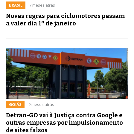
BRASIL
7 meses atrás
Novas regras para ciclomotores passam
a valer dia 1º de janeiro
GOIÁS
9 meses atrás
Detran-GO vai à Justiça contra Google e
outras empresas por impulsionamento
de sites falsos