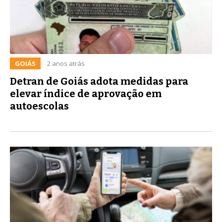
GOIÁS
2 anos atrás
Detran de Goiás adota medidas para
elevar índice de aprovação em
autoescolas