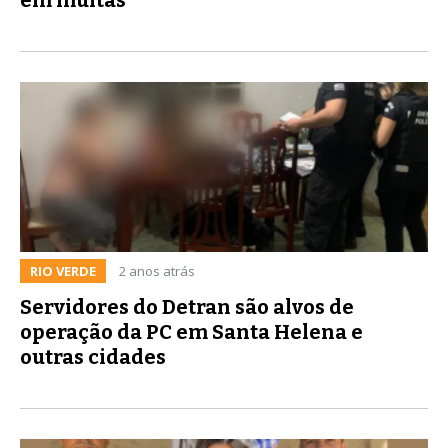
RIO VERDE
2 anos atrás
Servidores do Detran são alvos de
operação da PC em Santa Helena e
outras cidades