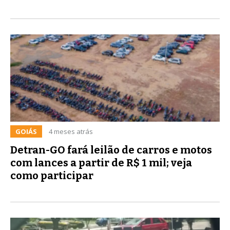
GOIÁS
4 meses atrás
Detran-GO fará leilão de carros e motos
com lances a partir de R$ 1 mil; veja
como participar