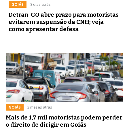
GOIÁS
8 dias atrás
Detran-GO abre prazo para motoristas
evitarem suspensão da CNH; veja
como apresentar defesa
GOIÁS
3 meses atrás
Mais de 1,7 mil motoristas podem perder
o direito de dirigir em Goiás