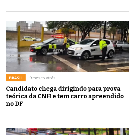
BRASIL
9 meses atrás
Candidato chega dirigindo para prova
teórica da CNH e tem carro apreendido
no DF