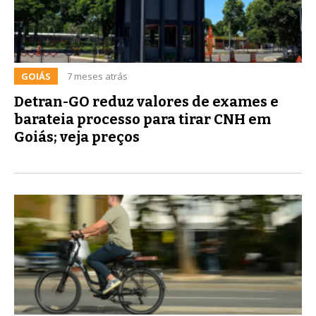
GOIÁS
7 meses atrás
Detran-GO reduz valores de exames e
barateia processo para tirar CNH em
Goiás; veja preços