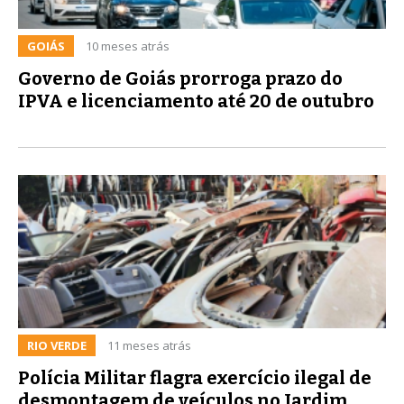
GOIÁS
10 meses atrás
Governo de Goiás prorroga prazo do
IPVA e licenciamento até 20 de outubro
RIO VERDE
11 meses atrás
Polícia Militar flagra exercício ilegal de
desmontagem de veículos no Jardim