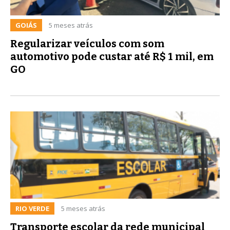
GOIÁS
5 meses atrás
Regularizar veículos com som
automotivo pode custar até R$ 1 mil, em
GO
RIO VERDE
5 meses atrás
Transporte escolar da rede municipal