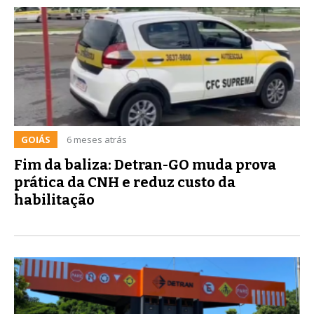
GOIÁS
6 meses atrás
Fim da baliza: Detran-GO muda prova
prática da CNH e reduz custo da
habilitação