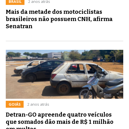
BRASIL
2 anos atrás
Mais da metade dos motociclistas
brasileiros não possuem CNH, afirma
Senatran
GOIÁS
2 anos atrás
Detran-GO apreende quatro veículos
que somados dão mais de R$ 1 milhão
em multas