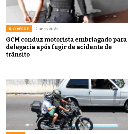
RIO VERDE
2 anos atrás
GCM conduz motorista embriagado para
delegacia após fugir de acidente de
trânsito