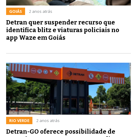
GOIÁS
2 anos atrás
Detran quer suspender recurso que
identifica blitz e viaturas policiais no
app Waze em Goiás
RIO VERDE
2 anos atrás
Detran-GO oferece possibilidade de