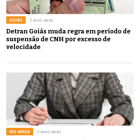
GOIÁS
2 anos atrás
Detran Goiás muda regra em período de
suspensão de CNH por excesso de
velocidade
RIO VERDE
2 anos atrás