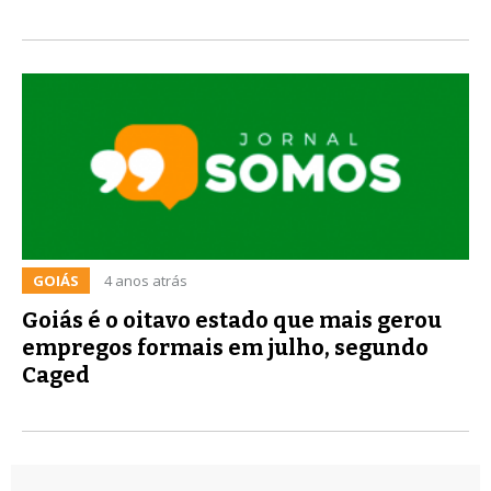
GOIÁS
4 anos atrás
Goiás é o oitavo estado que mais gerou
empregos formais em julho, segundo
Caged