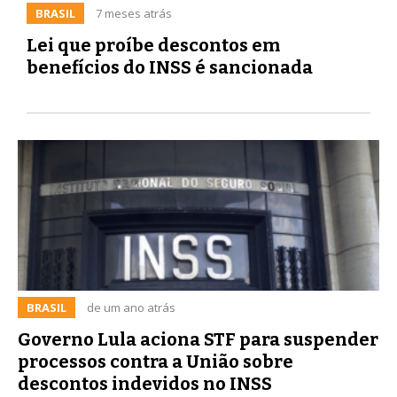
BRASIL
7 meses atrás
Lei que proíbe descontos em
benefícios do INSS é sancionada
BRASIL
de um ano atrás
Governo Lula aciona STF para suspender
processos contra a União sobre
descontos indevidos no INSS