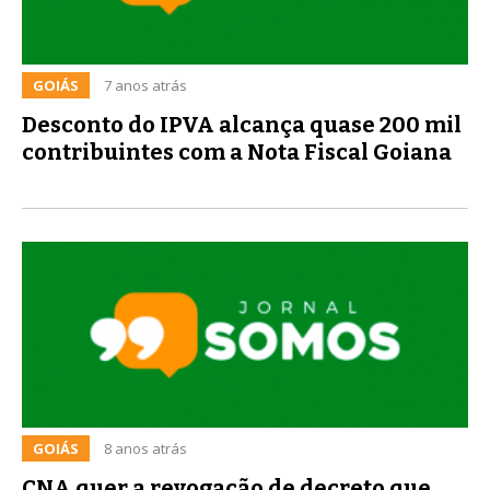
GOIÁS
7 anos atrás
Desconto do IPVA alcança quase 200 mil
contribuintes com a Nota Fiscal Goiana
GOIÁS
8 anos atrás
CNA quer a revogação de decreto que