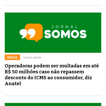
BRASIL
4 anos atrás
Operadoras podem ser multadas em até
R$ 50 milhões caso não repassem
desconto do ICMS ao consumidor, diz
Anatel