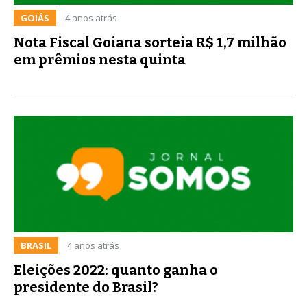
GOIÁS
4 anos atrás
Nota Fiscal Goiana sorteia R$ 1,7 milhão
em prêmios nesta quinta
BRASIL
4 anos atrás
Eleições 2022: quanto ganha o
presidente do Brasil?