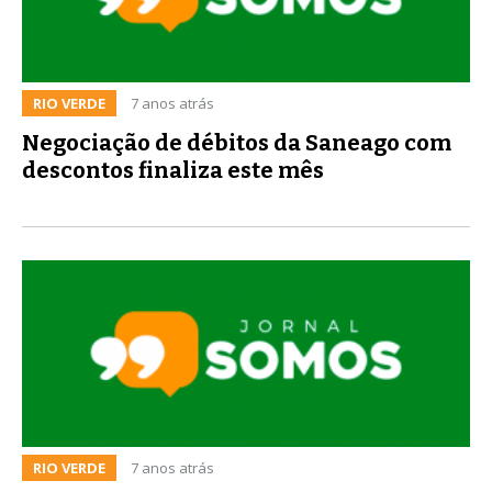
RIO VERDE
7 anos atrás
Negociação de débitos da Saneago com
descontos finaliza este mês
RIO VERDE
7 anos atrás