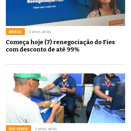
BRASIL
3 anos atrás
Começa hoje (7) renegociação do Fies
com desconto de até 99%
RIO VERDE
3 anos atrás