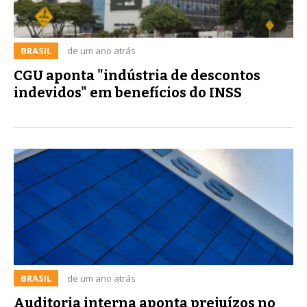
BRASIL
de um ano atrás
CGU aponta "indústria de descontos
indevidos" em benefícios do INSS
BRASIL
de um ano atrás
Auditoria interna aponta prejuízos no