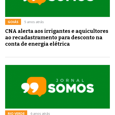
GOIÁS
5 anos atrás
CNA alerta aos irrigantes e aquicultores
ao recadastramento para desconto na
conta de energia elétrica
RIO VERDE
6 anos atrás