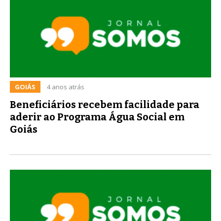
GOIÁS
4 anos atrás
Beneficiários recebem facilidade para
aderir ao Programa Água Social em
Goiás