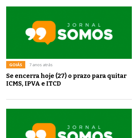
GOIÁS
7 anos atrás
Se encerra hoje (27) o prazo para quitar
ICMS, IPVA e ITCD