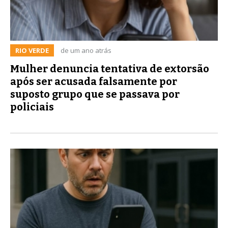
RIO VERDE
de um ano atrás
Mulher denuncia tentativa de extorsão
após ser acusada falsamente por
suposto grupo que se passava por
policiais