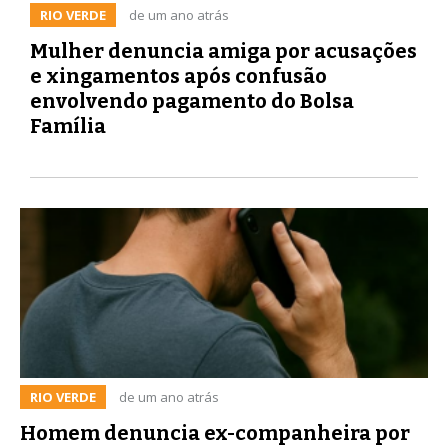
RIO VERDE
de um ano atrás
Mulher denuncia amiga por acusações
e xingamentos após confusão
envolvendo pagamento do Bolsa
Família
RIO VERDE
de um ano atrás
Homem denuncia ex-companheira por