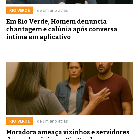
RIO VERDE
de um ano atrás
Em Rio Verde, Homem denuncia
chantagem e calúnia após conversa
íntima em aplicativo
RIO VERDE
de um ano atrás
Moradora ameaça vizinhos e servidores