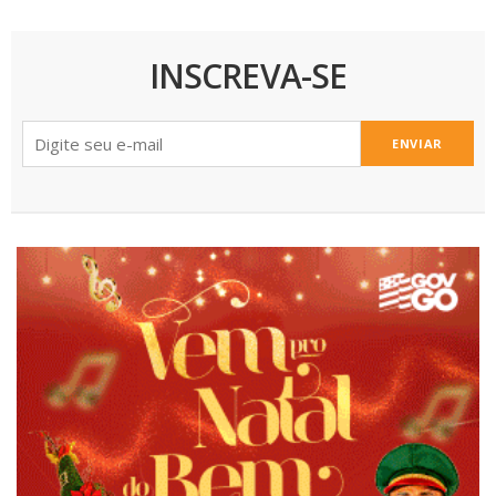
INSCREVA-SE
ENVIAR