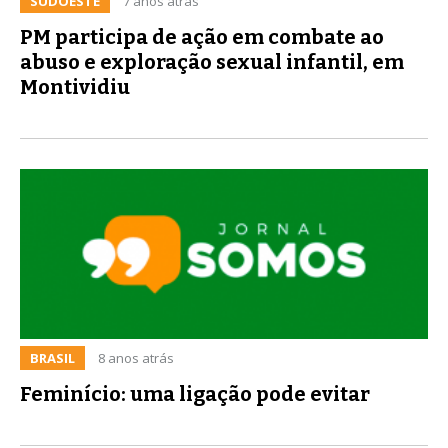
SUDOESTE
7 anos atrás
PM participa de ação em combate ao
abuso e exploração sexual infantil, em
Montividiu
BRASIL
8 anos atrás
Feminício: uma ligação pode evitar