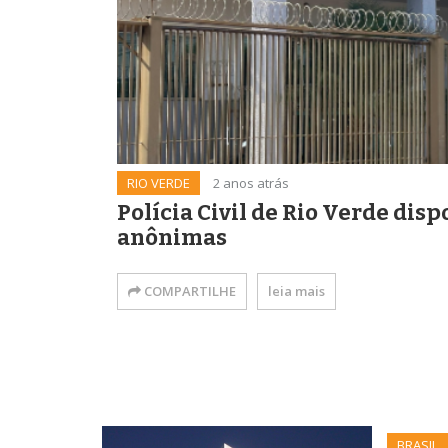
RIO VERDE
2 anos atrás
Polícia Civil de Rio Verde dis
anônimas
COMPARTILHE
leia mais
BRASIL