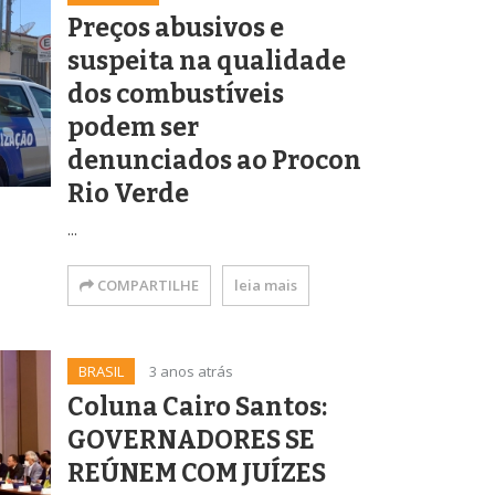
Preços abusivos e
suspeita na qualidade
dos combustíveis
podem ser
denunciados ao Procon
Rio Verde
...
COMPARTILHE
leia mais
BRASIL
3 anos atrás
Coluna Cairo Santos:
GOVERNADORES SE
REÚNEM COM JUÍZES