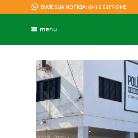
ENVIE SUA NOTÍCIA: (64) 9 9917-5445
menu