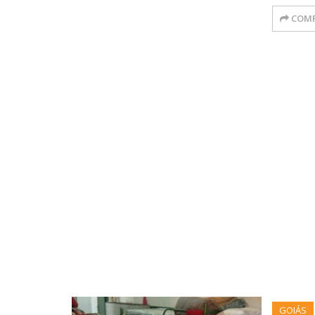
COMP
GOIÁS