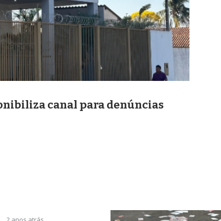
ponibiliza canal para denúncias
2 anos atrás