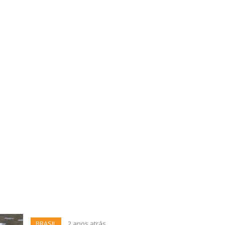
BRASIL
2 anos atrás