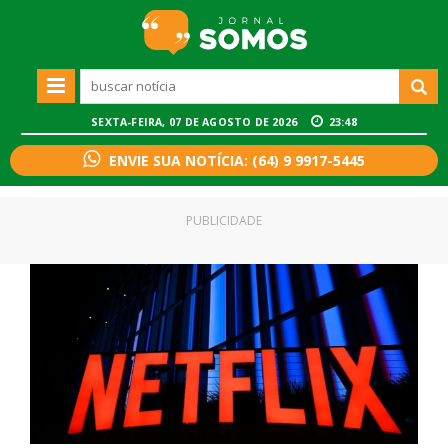
SEXTA-FEIRA, 07 DE AGOSTO DE 2026
23:48
ENVIE SUA NOTÍCIA: (64) 9 9917-5445
PUBLICIDADE