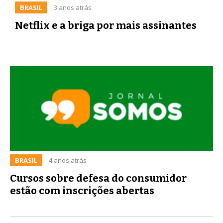
BRASIL
3 anos atrás
Netflix e a briga por mais assinantes
BRASIL
4 anos atrás
Cursos sobre defesa do consumidor
estão com inscrições abertas