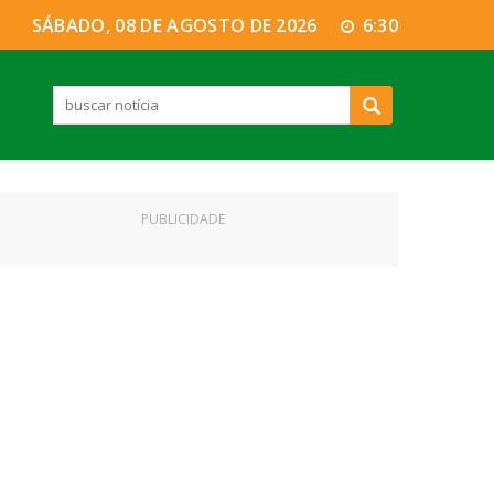
SÁBADO, 08 DE AGOSTO DE 2026
6:30
PUBLICIDADE