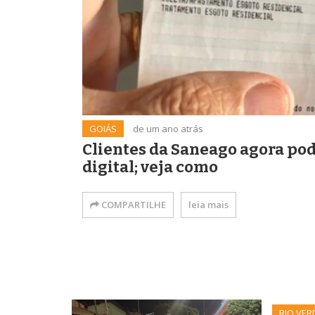
GOIÁS
de um ano atrás
Clientes da Saneago agora po
digital; veja como
COMPARTILHE
leia mais
RIO VER