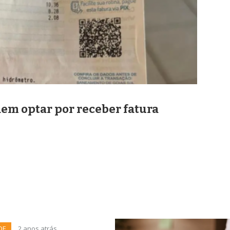
dem optar por receber fatura
DE
2 anos atrás