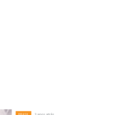
BRASIL
3 anos atrás