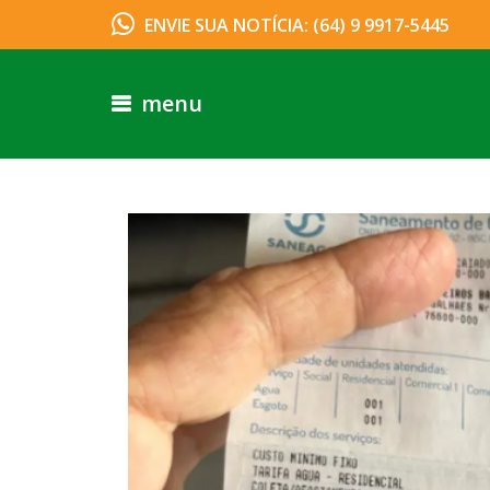
ENVIE SUA NOTÍCIA: (64) 9 9917-5445
menu