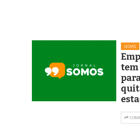
GOIÁS
Emp
tem
para
quit
esta
COMP