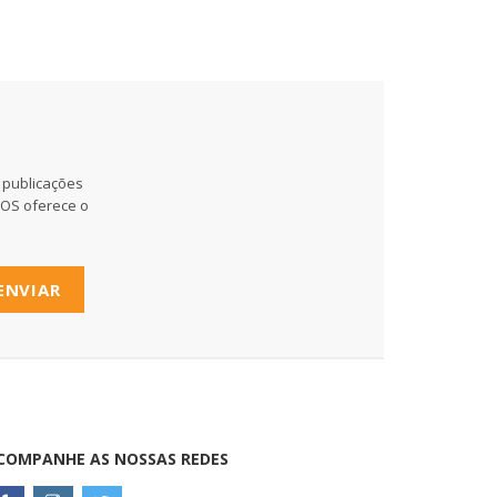
 publicações
MOS oferece o
ENVIAR
COMPANHE AS NOSSAS REDES