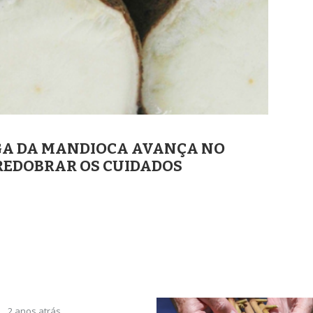
GA DA MANDIOCA AVANÇA NO
 REDOBRAR OS CUIDADOS
2 anos atrás