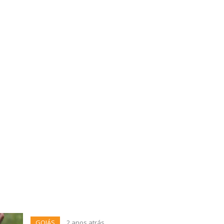
GOIÁS
2 anos atrás