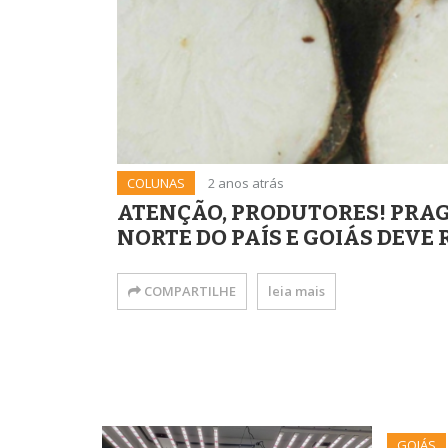
COLUNAS
2 anos atrás
ATENÇÃO, PRODUTORES! PRA
NORTE DO PAÍS E GOIÁS DEVE
COMPARTILHE
leia mais
GOIÁS