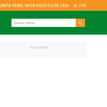
UINTA-FEIRA, 06 DE AGOSTO DE 2026
7:45
PUBLICIDADE