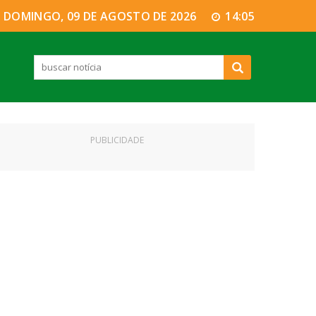
DOMINGO, 09 DE AGOSTO DE 2026
14:05
PUBLICIDADE