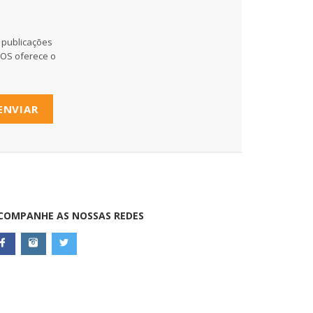
 publicações
MOS oferece o
ENVIAR
COMPANHE AS NOSSAS REDES