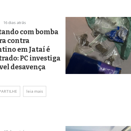
16 dias atrás
tando com bomba
ra contra
tino em Jataí é
trado: PC investiga
vel desavença
ARTILHE
leia mais