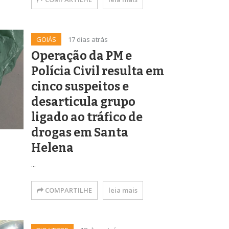
GOIÁS
17 dias atrás
Operação da PM e
Polícia Civil resulta em
cinco suspeitos e
desarticula grupo
ligado ao tráfico de
drogas em Santa
Helena
...
COMPARTILHE
leia mais