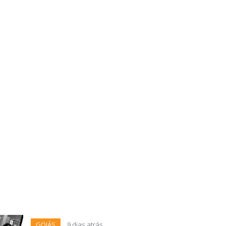
GOIÁS
9 dias atrás