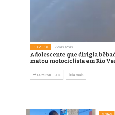
RIO VERDE
7 dias atrás
Adolescente que dirigia bêbad
matou motociclista em Rio Ve
COMPARTILHE
leia mais
GOIÁS