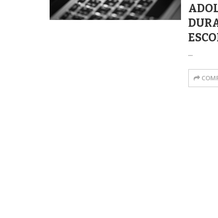
ADOL
DURA
ESCO
...
COMP