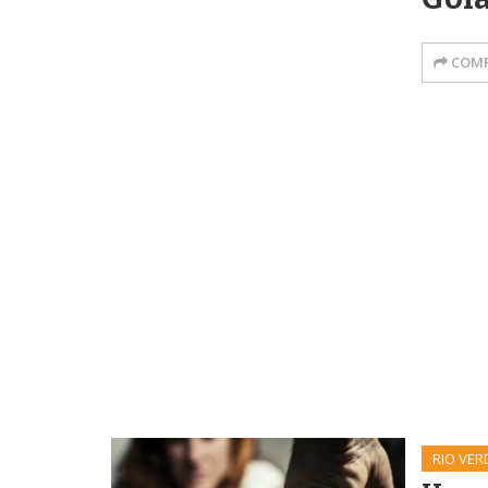
COMP
RIO VER