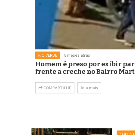
RIO VERDE
8 meses atrás
Homem é preso por exibir par
frente a creche no Bairro Mart
COMPARTILHE
leia mais
COLUNA