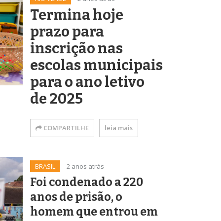
Termina hoje
prazo para
inscrição nas
escolas municipais
para o ano letivo
de 2025
COMPARTILHE
leia mais
BRASIL
2 anos atrás
Foi condenado a 220
anos de prisão, o
homem que entrou em