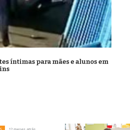
tes íntimas para mães e alunos em
ins
S
12 meses atrás