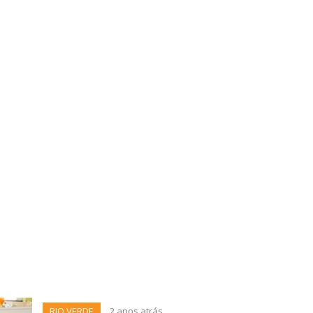
RIO VERDE
2 anos atrás