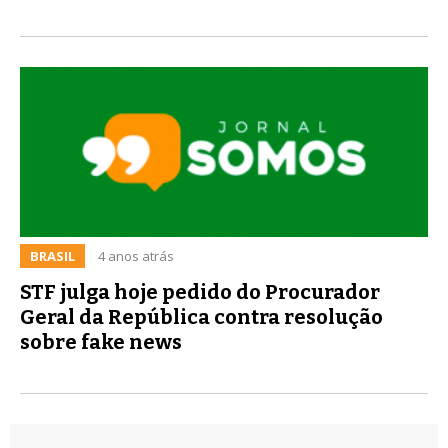
BRASIL
4 anos atrás
STF julga hoje pedido do Procurador
Geral da República contra resolução
sobre fake news