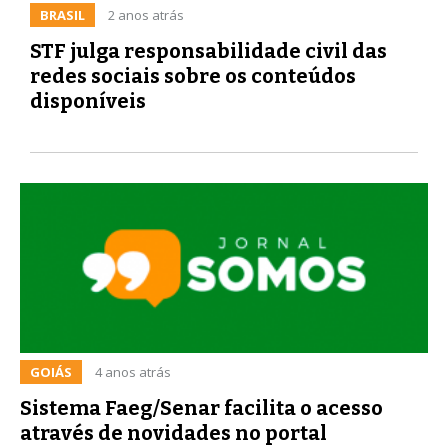
BRASIL
2 anos atrás
STF julga responsabilidade civil das
redes sociais sobre os conteúdos
disponíveis
GOIÁS
4 anos atrás
Sistema Faeg/Senar facilita o acesso
através de novidades no portal