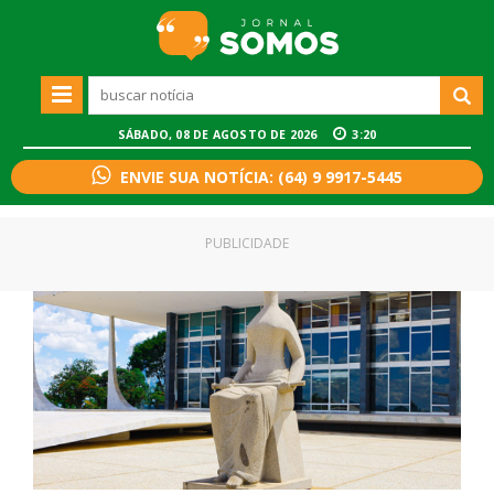
SÁBADO, 08 DE AGOSTO DE 2026
3:20
ENVIE SUA NOTÍCIA: (64) 9 9917-5445
PUBLICIDADE