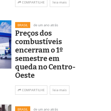
COMPARTILHE
leia mais
BRASIL
de um ano atrás
Preços dos
combustíveis
encerram o 1º
semestre em
queda no Centro-
Oeste
COMPARTILHE
leia mais
BRASIL
de um ano atrás