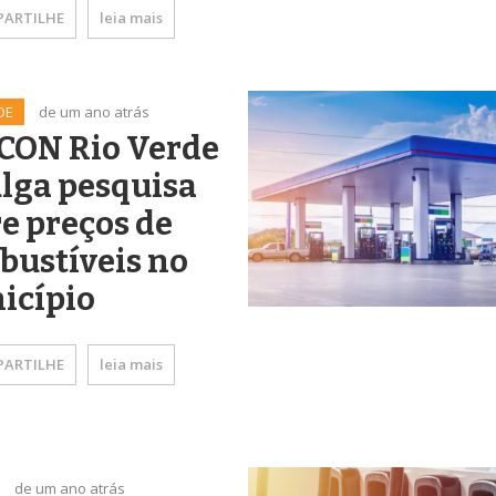
ARTILHE
leia mais
DE
de um ano atrás
CON Rio Verde
lga pesquisa
e preços de
bustíveis no
icípio
ARTILHE
leia mais
de um ano atrás