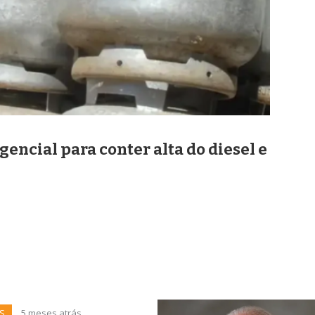
ncial para conter alta do diesel e
S
5 meses atrás