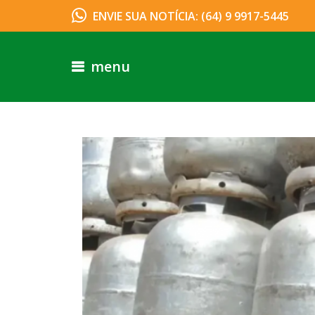
ENVIE SUA NOTÍCIA: (64) 9 9917-5445
menu