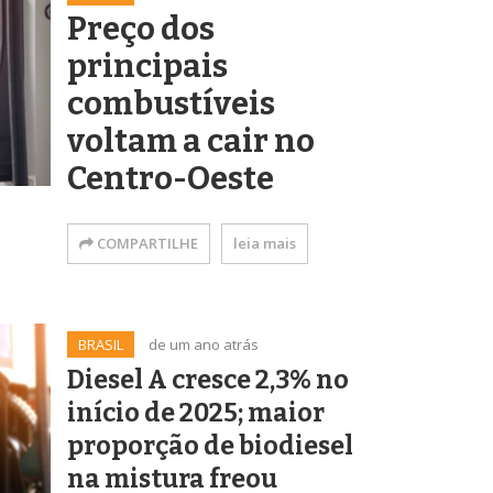
Preço dos
principais
combustíveis
voltam a cair no
Centro-Oeste
COMPARTILHE
leia mais
BRASIL
de um ano atrás
Diesel A cresce 2,3% no
início de 2025; maior
proporção de biodiesel
na mistura freou