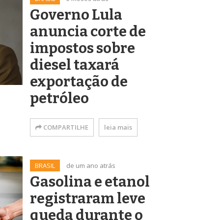
Governo Lula
anuncia corte de
impostos sobre
diesel taxará
exportação de
petróleo
COMPARTILHE
leia mais
BRASIL
de um ano atrás
Gasolina e etanol
registraram leve
queda durante o