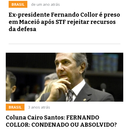
BRASIL
de um ano atrás
Ex-presidente Fernando Collor é preso
em Maceió após STF rejeitar recursos
da defesa
BRASIL
3 anos atrás
Coluna Cairo Santos: FERNANDO
COLLOR: CONDENADO OU ABSOLVIDO?