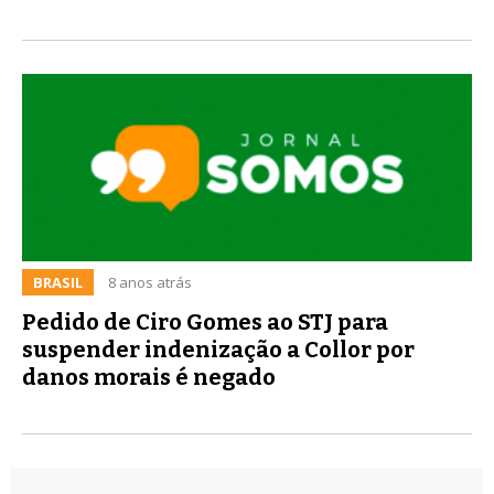
BRASIL
8 anos atrás
Pedido de Ciro Gomes ao STJ para
suspender indenização a Collor por
danos morais é negado