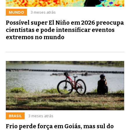
MUNDO
3 meses atrás
Possível super El Niño em 2026 preocupa
cientistas e pode intensificar eventos
extremos no mundo
BRASIL
3 meses atrás
Frio perde força em Goiás, mas sul do