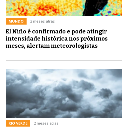
MUNDO
2 meses atrás
El Niño é confirmado e pode atingir
intensidade histórica nos próximos
meses, alertam meteorologistas
RIO VERDE
2 meses atrás