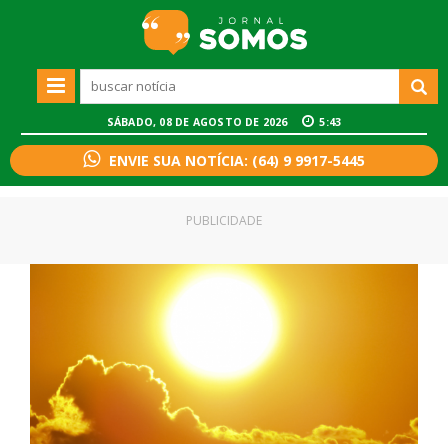
SÁBADO, 08 DE AGOSTO DE 2026
5:43
ENVIE SUA NOTÍCIA: (64) 9 9917-5445
PUBLICIDADE