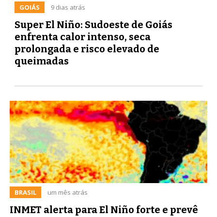
GOIÁS
9 dias atrás
Super El Niño: Sudoeste de Goiás
enfrenta calor intenso, seca
prolongada e risco elevado de
queimadas
BRASIL
um mês atrás
INMET alerta para El Niño forte e prevê