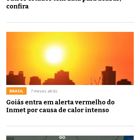
confira
BRASIL
7 meses atrás
Goiás entra em alerta vermelho do
Inmet por causa de calor intenso