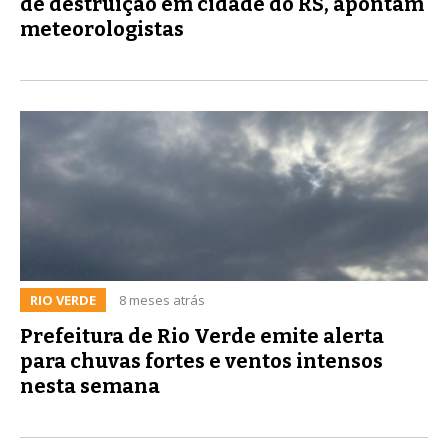
de destruição em cidade do RS, apontam
meteorologistas
RIO VERDE
8 meses atrás
Prefeitura de Rio Verde emite alerta
para chuvas fortes e ventos intensos
nesta semana