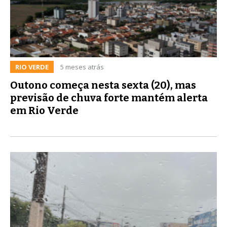
RIO VERDE
5 meses atrás
Outono começa nesta sexta (20), mas
previsão de chuva forte mantém alerta
em Rio Verde