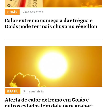
GOIÁS
7 meses atrás
Calor extremo começa a dar trégua e
Goiás pode ter mais chuva no réveillon
BRASIL
7 meses atrás
Alerta de calor extremo em Goiás e
outros estados tem data para acabar;