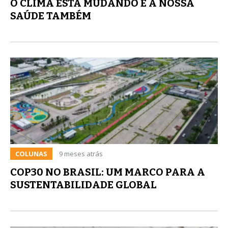
O CLIMA ESTÁ MUDANDO E A NOSSA
SAÚDE TAMBÉM
COLUNAS
9 meses atrás
COP30 NO BRASIL: UM MARCO PARA A
SUSTENTABILIDADE GLOBAL