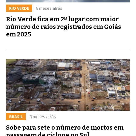
RIO VERDE
9 meses atrás
Rio Verde fica em 2º lugar com maior
número de raios registrados em Goiás
em 2025
BRASIL
9 meses atrás
Sobe para sete o número de mortos em
passagem de ciclone no Sul