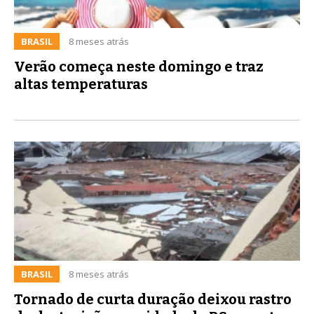
BRASIL
8 meses atrás
Verão começa neste domingo e traz
altas temperaturas
BRASIL
8 meses atrás
Tornado de curta duração deixou rastro