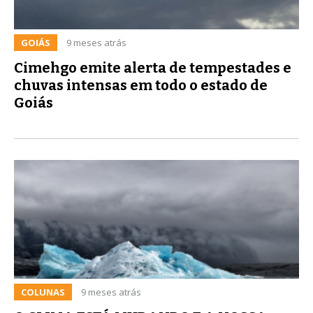
GOIÁS
9 meses atrás
Cimehgo emite alerta de tempestades e
chuvas intensas em todo o estado de
Goiás
COLUNAS
9 meses atrás