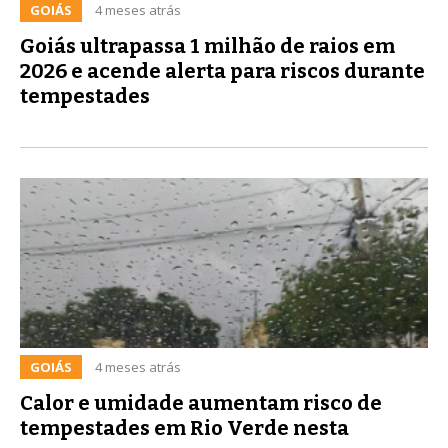
GOIÁS
4 meses atrás
Goiás ultrapassa 1 milhão de raios em
2026 e acende alerta para riscos durante
tempestades
GOIÁS
4 meses atrás
Calor e umidade aumentam risco de
tempestades em Rio Verde nesta