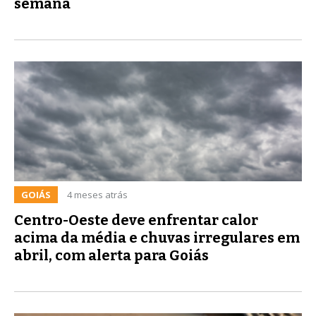
semana
GOIÁS
4 meses atrás
Centro-Oeste deve enfrentar calor
acima da média e chuvas irregulares em
abril, com alerta para Goiás