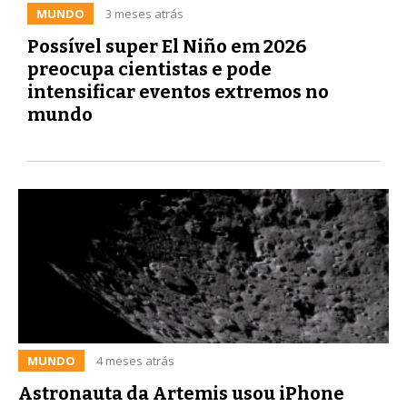
MUNDO
3 meses atrás
Possível super El Niño em 2026
preocupa cientistas e pode
intensificar eventos extremos no
mundo
MUNDO
4 meses atrás
Astronauta da Artemis usou iPhone