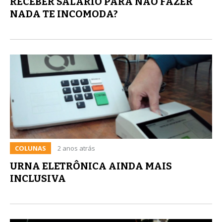
RECEBER SALÁRIO PARA NÃO FAZER
NADA TE INCOMODA?
COLUNAS
2 anos atrás
URNA ELETRÔNICA AINDA MAIS
INCLUSIVA