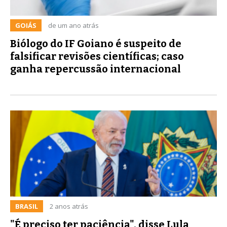
GOIÁS
de um ano atrás
Biólogo do IF Goiano é suspeito de
falsificar revisões científicas; caso
ganha repercussão internacional
BRASIL
2 anos atrás
"É preciso ter paciência", disse Lula