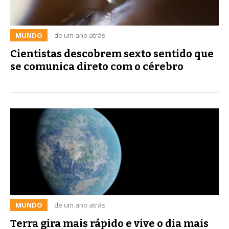
MUNDO
de um ano atrás
Cientistas descobrem sexto sentido que
se comunica direto com o cérebro
MUNDO
de um ano atrás
Terra gira mais rápido e vive o dia mais