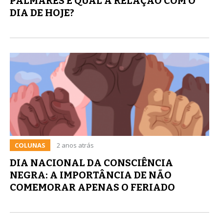
PALMARES E QUAL A RELAÇÃO COM O
DIA DE HOJE?
COLUNAS
2 anos atrás
DIA NACIONAL DA CONSCIÊNCIA
NEGRA: A IMPORTÂNCIA DE NÃO
COMEMORAR APENAS O FERIADO