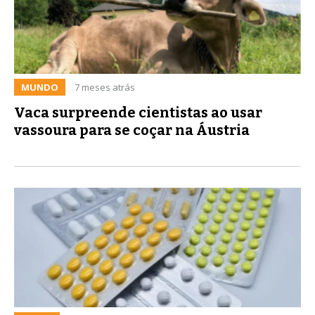
MUNDO
7 meses atrás
Vaca surpreende cientistas ao usar
vassoura para se coçar na Áustria