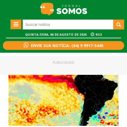
QUINTA-FEIRA, 06 DE AGOSTO DE 2026
9:52
ENVIE SUA NOTÍCIA: (64) 9 9917-5445
PUBLICIDADE