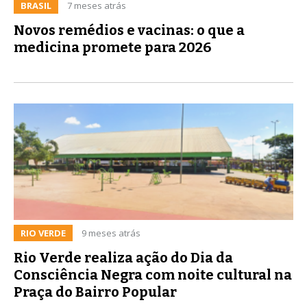
BRASIL
7 meses atrás
Novos remédios e vacinas: o que a
medicina promete para 2026
RIO VERDE
9 meses atrás
Rio Verde realiza ação do Dia da
Consciência Negra com noite cultural na
Praça do Bairro Popular