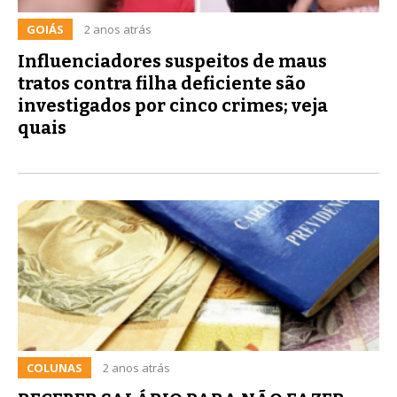
GOIÁS
2 anos atrás
Influenciadores suspeitos de maus
tratos contra filha deficiente são
investigados por cinco crimes; veja
quais
COLUNAS
2 anos atrás