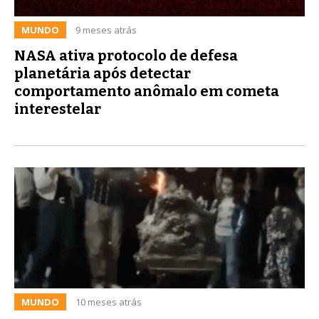
MUNDO
9 meses atrás
NASA ativa protocolo de defesa
planetária após detectar
comportamento anômalo em cometa
interestelar
MUNDO
10 meses atrás