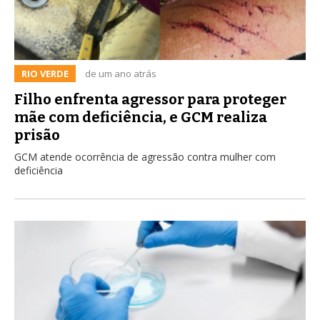
RIO VERDE
de um ano atrás
Filho enfrenta agressor para proteger
mãe com deficiência, e GCM realiza
prisão
GCM atende ocorrência de agressão contra mulher com
deficiência