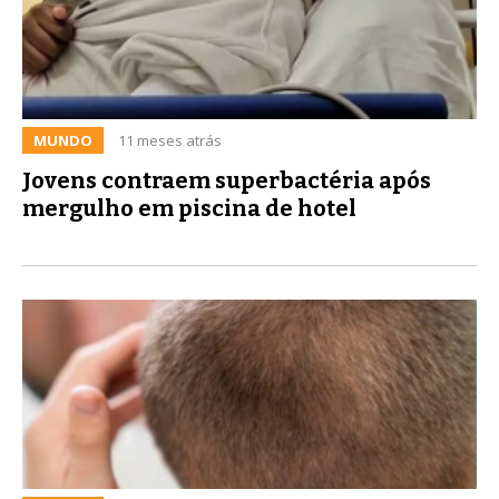
MUNDO
11 meses atrás
Jovens contraem superbactéria após
mergulho em piscina de hotel