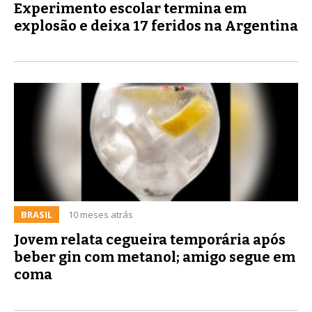
Experimento escolar termina em
explosão e deixa 17 feridos na Argentina
BRASIL
10 meses atrás
Jovem relata cegueira temporária após
beber gin com metanol; amigo segue em
coma