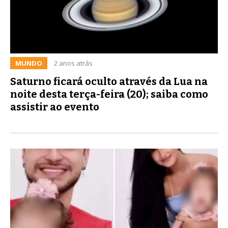
MUNDO
2 anos atrás
Saturno ficará oculto através da Lua na
noite desta terça-feira (20); saiba como
assistir ao evento