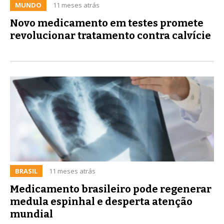
MUNDO
11 meses atrás
Novo medicamento em testes promete
revolucionar tratamento contra calvície
BRASIL
11 meses atrás
Medicamento brasileiro pode regenerar
medula espinhal e desperta atenção
mundial