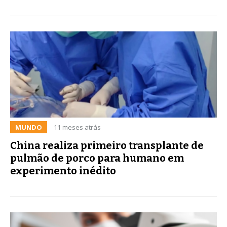
MUNDO
11 meses atrás
China realiza primeiro transplante de
pulmão de porco para humano em
experimento inédito