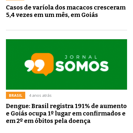
Casos de varíola dos macacos cresceram
5,4 vezes em um mês, em Goiás
BRASIL
4 anos atrás
Dengue: Brasil registra 191% de aumento
e Goiás ocupa 1º lugar em confirmados e
em 2º em óbitos pela doença