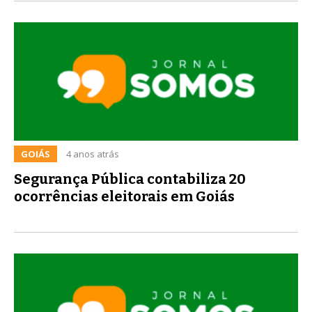
GOIÁS
4 anos atrás
Segurança Pública contabiliza 20
ocorrências eleitorais em Goiás