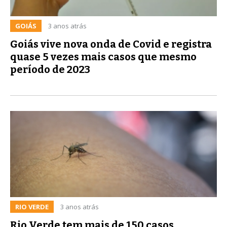
GOIÁS
3 anos atrás
Goiás vive nova onda de Covid e registra
quase 5 vezes mais casos que mesmo
período de 2023
RIO VERDE
3 anos atrás
Rio Verde tem mais de 150 casos