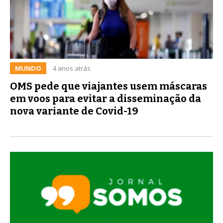
MUNDO
4 anos atrás
OMS pede que viajantes usem máscaras
em voos para evitar a disseminação da
nova variante de Covid-19