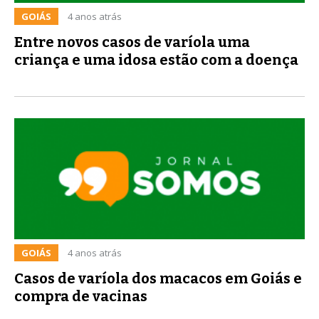
GOIÁS
4 anos atrás
Entre novos casos de varíola uma
criança e uma idosa estão com a doença
GOIÁS
4 anos atrás
Casos de varíola dos macacos em Goiás e
compra de vacinas