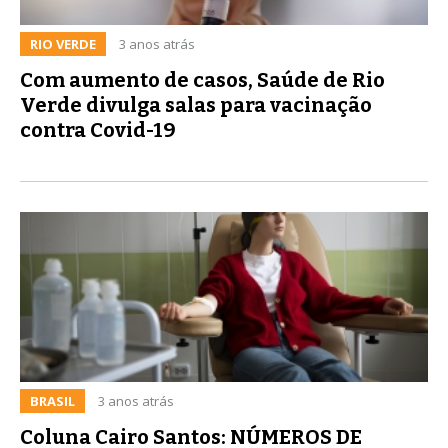
RIO VERDE
3 anos atrás
Com aumento de casos, Saúde de Rio
Verde divulga salas para vacinação
contra Covid-19
BRASIL
3 anos atrás
Coluna Cairo Santos: NÚMEROS DE