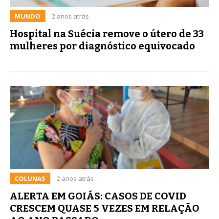
MUNDO
2 anos atrás
Hospital na Suécia remove o útero de 33
mulheres por diagnóstico equivocado
COLUNAS
2 anos atrás
ALERTA EM GOIÁS: CASOS DE COVID
CRESCEM QUASE 5 VEZES EM RELAÇÃO