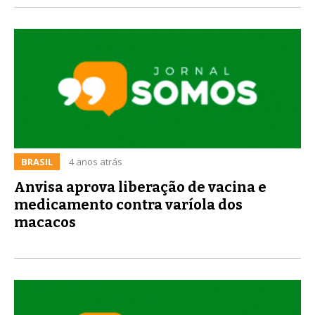
BRASIL
4 anos atrás
Anvisa aprova liberação de vacina e
medicamento contra varíola dos
macacos