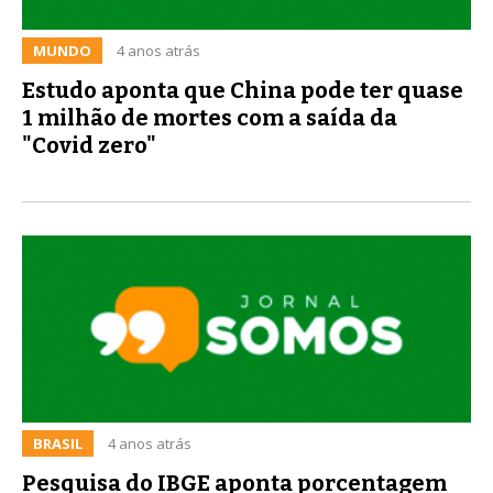
MUNDO
4 anos atrás
Estudo aponta que China pode ter quase
1 milhão de mortes com a saída da
"Covid zero"
BRASIL
4 anos atrás
Pesquisa do IBGE aponta porcentagem