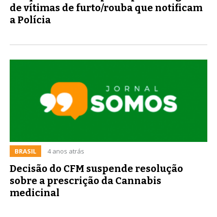
de vítimas de furto/rouba que notificam
a Polícia
BRASIL
4 anos atrás
Decisão do CFM suspende resolução
sobre a prescrição da Cannabis
medicinal