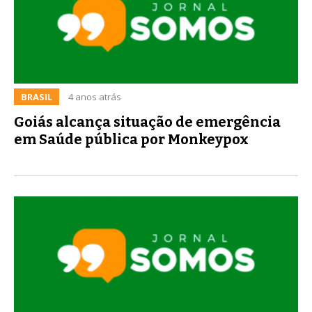
BRASIL
4 anos atrás
Goiás alcança situação de emergência
em Saúde pública por Monkeypox