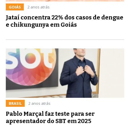
GOIÁS
2 anos atrás
Jataí concentra 22% dos casos de dengue
e chikungunya em Goiás
BRASIL
2 anos atrás
Pablo Marçal faz teste para ser
apresentador do SBT em 2025