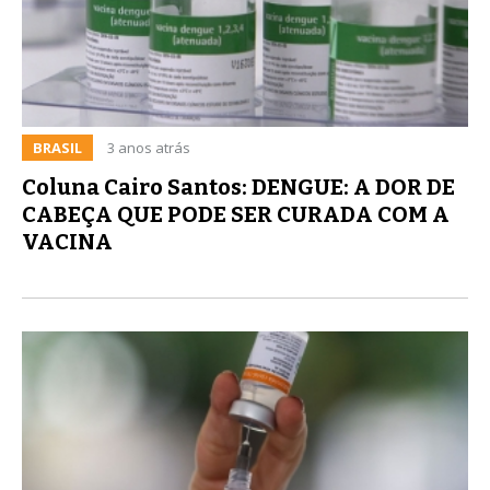
BRASIL
3 anos atrás
Coluna Cairo Santos: DENGUE: A DOR DE
CABEÇA QUE PODE SER CURADA COM A
VACINA