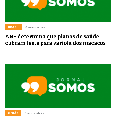
BRASIL
4 anos atrás
ANS determina que planos de saúde
cubram teste para varíola dos macacos
GOIÁS
4 anos atrás