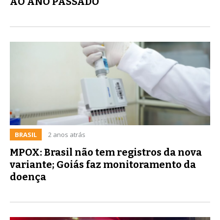
AO ANO PASSADO
BRASIL
2 anos atrás
MPOX: Brasil não tem registros da nova
variante; Goiás faz monitoramento da
doença