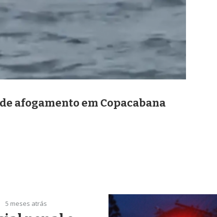
l de afogamento em Copacabana
5 meses atrás