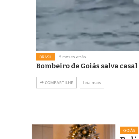
BRASIL
5 meses atrás
Bombeiro de Goiás salva casa
COMPARTILHE
leia mais
GOIÁS