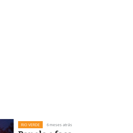
RIO VERDE
6 meses atrás