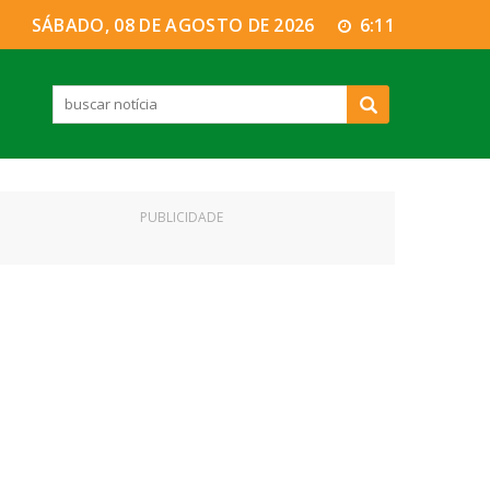
SÁBADO, 08 DE AGOSTO DE 2026
6:11
PUBLICIDADE