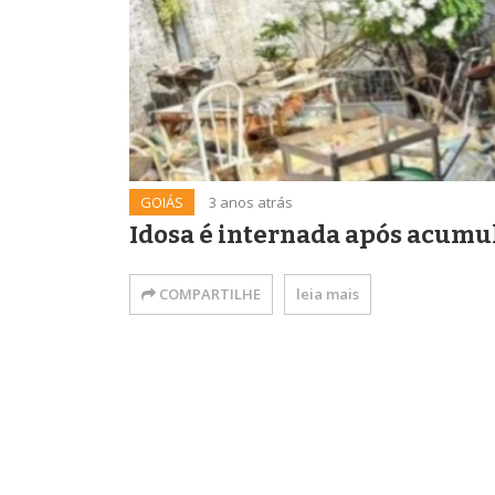
GOIÁS
3 anos atrás
Idosa é internada após acumul
COMPARTILHE
leia mais