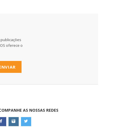
 publicações
MOS oferece o
ENVIAR
COMPANHE AS NOSSAS REDES