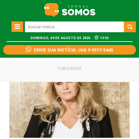
DOMINGO, 09 DE AGOSTO DE 2026
13:53
ENVIE SUA NOTÍCIA: (64) 9 9917-5445
PUBLICIDADE