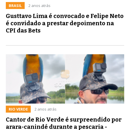
BRASIL
2 anos atrás
Gusttavo Lima é convocado e Felipe Neto
é convidado a prestar depoimento na
CPI das Bets
RIO VERDE
2 anos atrás
Cantor de Rio Verde é surpreendido por
arara-canindé durante a pescaria -