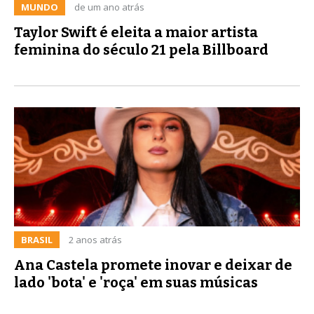
MUNDO
de um ano atrás
Taylor Swift é eleita a maior artista
feminina do século 21 pela Billboard
BRASIL
2 anos atrás
Ana Castela promete inovar e deixar de
lado 'bota' e 'roça' em suas músicas