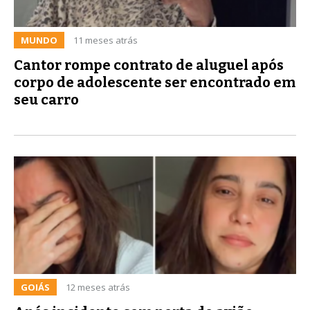
MUNDO
11 meses atrás
Cantor rompe contrato de aluguel após
corpo de adolescente ser encontrado em
seu carro
GOIÁS
12 meses atrás