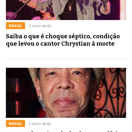
BRASIL
2 anos atrás
Saiba o que é choque séptico, condição
que levou o cantor Chrystian à morte
BRASIL
2 anos atrás