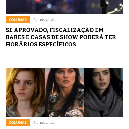
COLUNAS
2 anos atrás
SE APROVADO, FISCALIZAÇÃO EM
BARES E CASAS DE SHOW PODERÁ TER
HORÁRIOS ESPECÍFICOS
COLUNAS
2 anos atrás