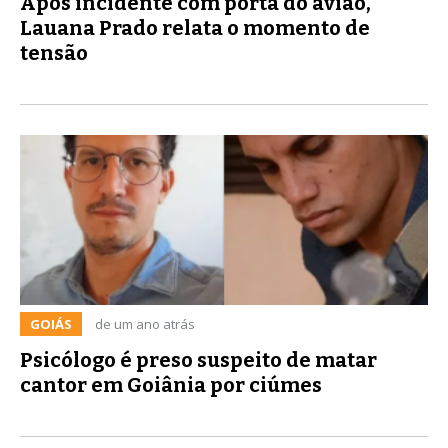
Após incidente com porta do avião,
Lauana Prado relata o momento de
tensão
GOIÁS
de um ano atrás
Psicólogo é preso suspeito de matar
cantor em Goiânia por ciúmes