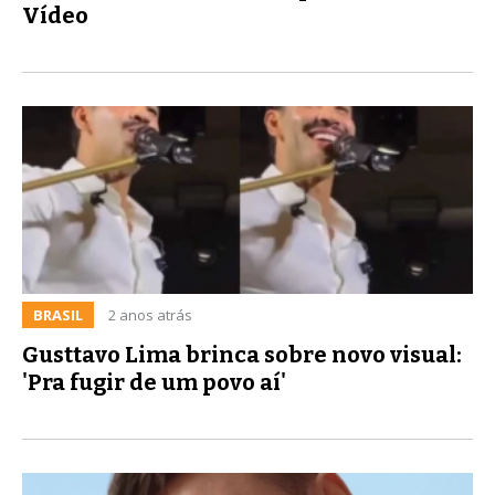
Vídeo
BRASIL
2 anos atrás
Gusttavo Lima brinca sobre novo visual:
'Pra fugir de um povo aí'