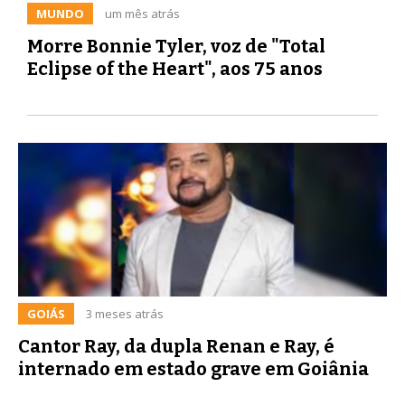
MUNDO
um mês atrás
Morre Bonnie Tyler, voz de "Total
Eclipse of the Heart", aos 75 anos
GOIÁS
3 meses atrás
Cantor Ray, da dupla Renan e Ray, é
internado em estado grave em Goiânia