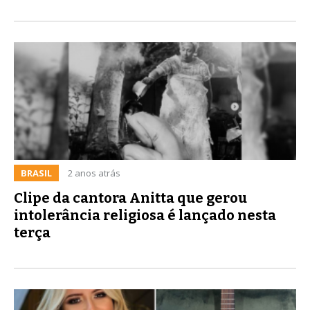
BRASIL
2 anos atrás
Clipe da cantora Anitta que gerou
intolerância religiosa é lançado nesta
terça