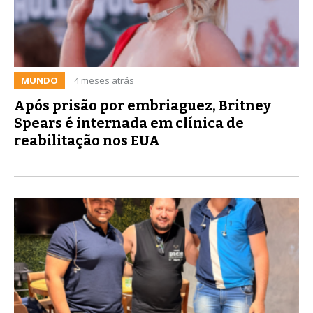
MUNDO
4 meses atrás
Após prisão por embriaguez, Britney
Spears é internada em clínica de
reabilitação nos EUA