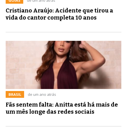
GOIÁS
de um ano atrás
Cristiano Araújo: Acidente que tirou a
vida do cantor completa 10 anos
BRASIL
de um ano atrás
Fãs sentem falta: Anitta está há mais de
um mês longe das redes sociais