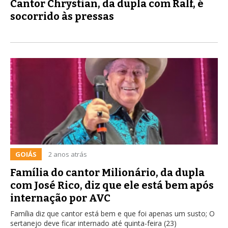
Cantor Chrystian, da dupla com Ralf, é
socorrido às pressas
GOIÁS
2 anos atrás
Família do cantor Milionário, da dupla
com José Rico, diz que ele está bem após
internação por AVC
Família diz que cantor está bem e que foi apenas um susto; O
sertanejo deve ficar internado até quinta-feira (23)