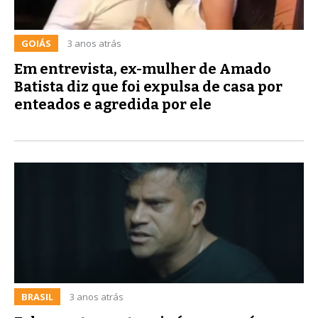
GOIÁS
3 anos atrás
Em entrevista, ex-mulher de Amado
Batista diz que foi expulsa de casa por
enteados e agredida por ele
BRASIL
3 anos atrás