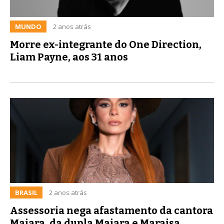
MUNDO
2 anos atrás
Morre ex-integrante do One Direction,
Liam Payne, aos 31 anos
BRASIL
2 anos atrás
Assessoria nega afastamento da cantora
Maiara, da dupla Maiara e Maraisa