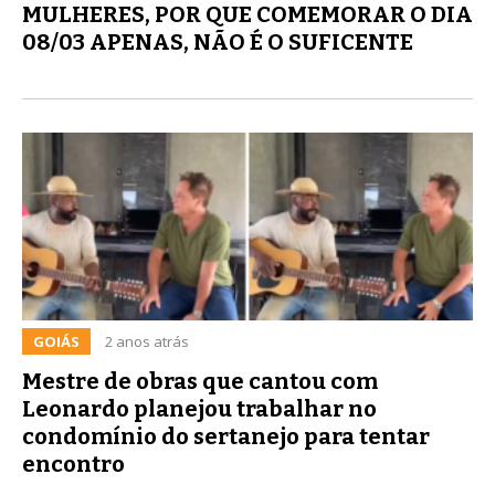
MULHERES, POR QUE COMEMORAR O DIA
08/03 APENAS, NÃO É O SUFICENTE
GOIÁS
2 anos atrás
Mestre de obras que cantou com
Leonardo planejou trabalhar no
condomínio do sertanejo para tentar
encontro