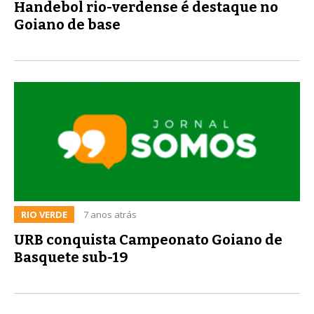
Handebol rio-verdense é destaque no
Goiano de base
RIO VERDE
7 anos atrás
URB conquista Campeonato Goiano de
Basquete sub-19