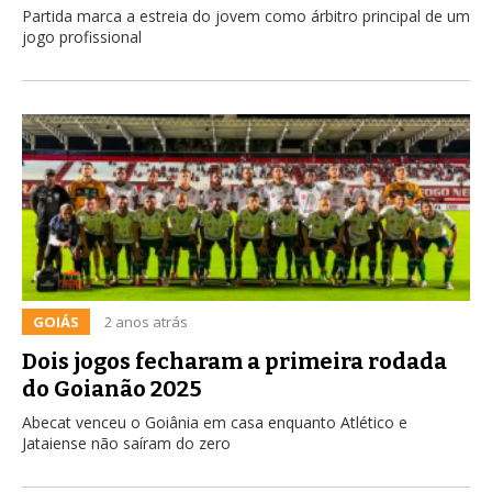
Partida marca a estreia do jovem como árbitro principal de um
jogo profissional
GOIÁS
2 anos atrás
Dois jogos fecharam a primeira rodada
do Goianão 2025
Abecat venceu o Goiânia em casa enquanto Atlético e
Jataiense não saíram do zero