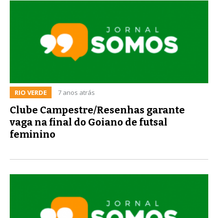
RIO VERDE
7 anos atrás
Clube Campestre/Resenhas garante
vaga na final do Goiano de futsal
feminino