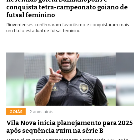
conquista tetra-campeonato goiano de
futsal feminino
Rioverdenses confirmaram favoritismo e conquistaram mais
um título estadual de futsal feminino
GOIÁS
2 anos atrás
Vila Nova inicia planejamento para 2025
após sequência ruim na série B