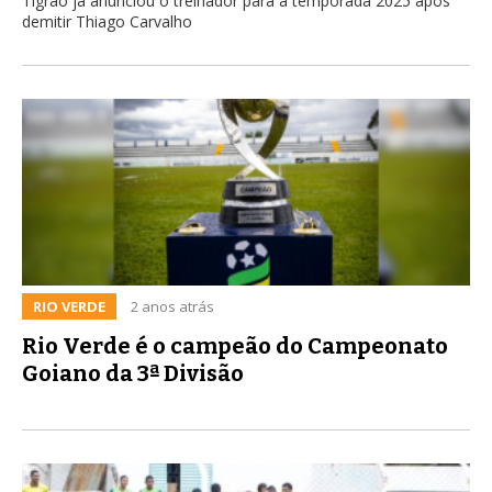
Tigrão já anunciou o treinador para a temporada 2025 após
demitir Thiago Carvalho
RIO VERDE
2 anos atrás
Rio Verde é o campeão do Campeonato
Goiano da 3ª Divisão