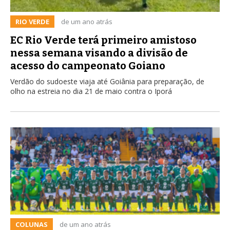
RIO VERDE
de um ano atrás
EC Rio Verde terá primeiro amistoso
nessa semana visando a divisão de
acesso do campeonato Goiano
Verdão do sudoeste viaja até Goiânia para preparação, de
olho na estreia no dia 21 de maio contra o Iporá
COLUNAS
de um ano atrás