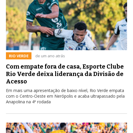
RIO VERDE
de um ano atrás
Com empate fora de casa, Esporte Clube
Rio Verde deixa liderança da Divisão de
Acesso
Em mais uma apresentação de baixo nível, Rio Verde empata
com o Centro-Oeste em Nerópolis e acaba ultrapassado pela
Anapolina na 4ª rodada