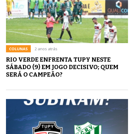
COLUNAS
2 anos atrás
RIO VERDE ENFRENTA TUPY NESTE
SÁBADO (9) EM JOGO DECISIVO; QUEM
SERÁ O CAMPEÃO?