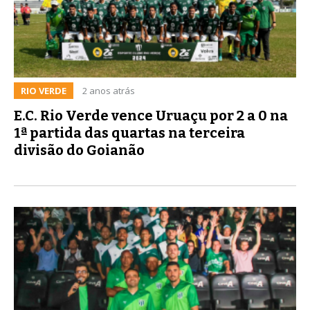
RIO VERDE
2 anos atrás
E.C. Rio Verde vence Uruaçu por 2 a 0 na
1ª partida das quartas na terceira
divisão do Goianão