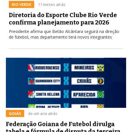
RIO VERDE
11 meses atrás
Diretoria do Esporte Clube Rio Verde
confirma planejamento para 2026
Presidente afirma que Betão Alcântara seguirá na direção
de futebol, mas departamento terá novos integrantes
GOIÁS
de um ano atrás
Federação Goiana de Futebol divulga
tabela e fórmula de disputa da terceira