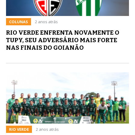
COLUNAS
2 anos atrás
RIO VERDE ENFRENTA NOVAMENTE O
TUPY, SEU ADVERSÁRIO MAIS FORTE
NAS FINAIS DO GOIANÃO
RIO VERDE
2 anos atrás