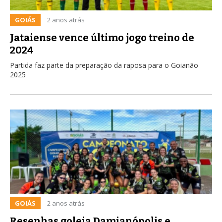
GOIÁS
2 anos atrás
Jataiense vence último jogo treino de
2024
Partida faz parte da preparação da raposa para o Goianão
2025
GOIÁS
2 anos atrás
Resenhas goleia Damianópolis e