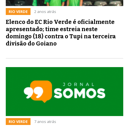
RIO VERDE
2 anos atrás
Elenco do EC Rio Verde é oficialmente
apresentado; time estreia neste
domingo (18) contra o Tupi na terceira
divisão do Goiano
RIO VERDE
7 anos atrás