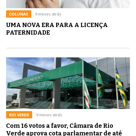
COLUNAS
9 meses atrás
UMA NOVA ERA PARA A LICENÇA
PATERNIDADE
RIO VERDE
9 meses atrás
Com 16 votos a favor, Câmara de Rio
Verde aprova cota parlamentar de até