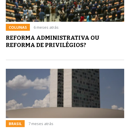
COLUNAS
6 meses atrás
REFORMA ADMINISTRATIVA OU
REFORMA DE PRIVILÉGIOS?
BRASIL
7 meses atrás