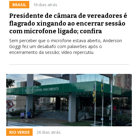
BRASIL
16 dias atrás
Presidente de câmara de vereadores é
flagrado xingando ao encerrar sessão
com microfone ligado; confira
Sem perceber que o microfone estava aberto, Anderson
Goggi fez um desabafo com palavrões após o
encerramento da sessão; vídeo repercutiu.
RIO VERDE
26 dias atrás