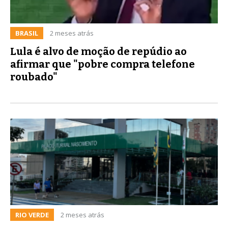
BRASIL
2 meses atrás
Lula é alvo de moção de repúdio ao
afirmar que "pobre compra telefone
roubado"
RIO VERDE
2 meses atrás