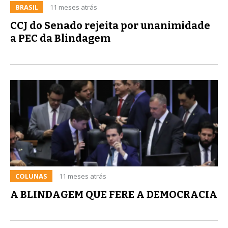
BRASIL
11 meses atrás
CCJ do Senado rejeita por unanimidade
a PEC da Blindagem
COLUNAS
11 meses atrás
A BLINDAGEM QUE FERE A DEMOCRACIA