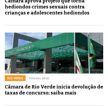
Câmara aprova projeto que torna
hediondos crimes sexuais contra
crianças e adolescentes hediondos
RIO VERDE
4 meses atrás
Câmara de Rio Verde inicia devolução de
taxas de concurso; saiba mais