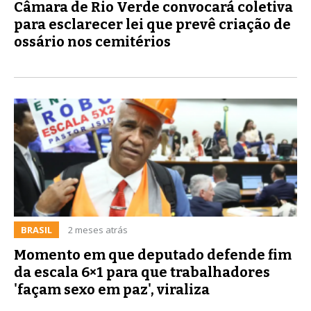
Câmara de Rio Verde convocará coletiva
para esclarecer lei que prevê criação de
ossário nos cemitérios
BRASIL
2 meses atrás
Momento em que deputado defende fim
da escala 6×1 para que trabalhadores
'façam sexo em paz', viraliza