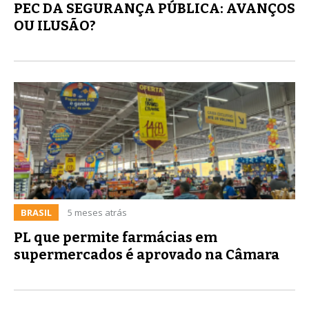
PEC DA SEGURANÇA PÚBLICA: AVANÇOS
OU ILUSÃO?
BRASIL
5 meses atrás
PL que permite farmácias em
supermercados é aprovado na Câmara