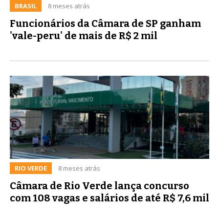
BRASIL
8 meses atrás
Funcionários da Câmara de SP ganham
'vale-peru' de mais de R$ 2 mil
RIO VERDE
8 meses atrás
Câmara de Rio Verde lança concurso
com 108 vagas e salários de até R$ 7,6 mil