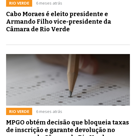
RIO VERDE
6 meses atrás
Cabo Moraes é eleito presidente e
Armando Filho vice-presidente da
Câmara de Rio Verde
RIO VERDE
6 meses atrás
MPGO obtém decisão que bloqueia taxas
de inscrição e garante devolução no