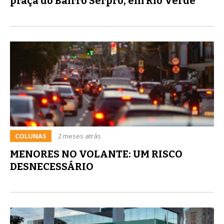
praça do Bairro Serpró, em Rio Verde
COLUNAS
2 meses atrás
MENORES NO VOLANTE: UM RISCO
DESNECESSÁRIO