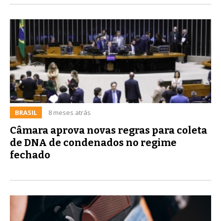
BRASIL
8 meses atrás
Câmara aprova novas regras para coleta
de DNA de condenados no regime
fechado