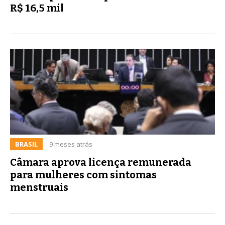
R$ 16,5 mil
BRASIL
9 meses atrás
Câmara aprova licença remunerada
para mulheres com sintomas
menstruais