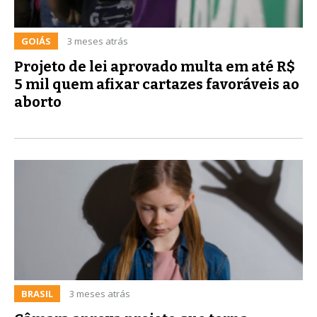
GOIÁS
3 meses atrás
Projeto de lei aprovado multa em até R$
5 mil quem afixar cartazes favoráveis ao
aborto
BRASIL
3 meses atrás