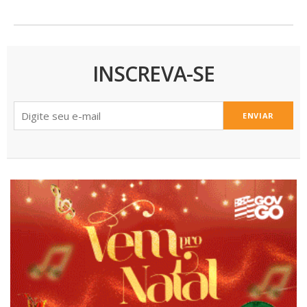
INSCREVA-SE
ENVIAR