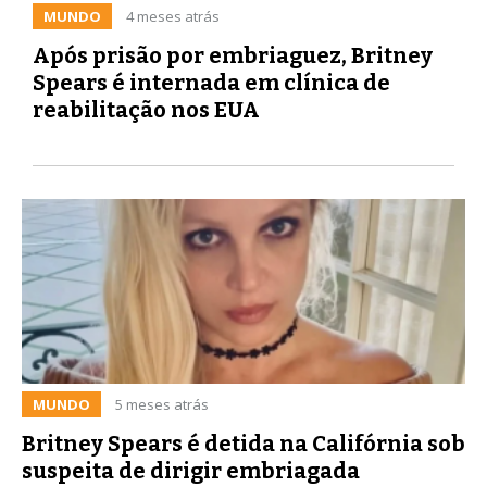
MUNDO
4 meses atrás
Após prisão por embriaguez, Britney
Spears é internada em clínica de
reabilitação nos EUA
MUNDO
5 meses atrás
Britney Spears é detida na Califórnia sob
suspeita de dirigir embriagada