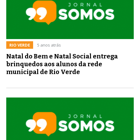
RIO VERDE
5 anos atrás
Natal do Bem e Natal Social entrega
brinquedos aos alunos da rede
municipal de Rio Verde