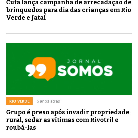
Cufa lança campanha de arrecadação de
brinquedos para dia das crianças em Rio
Verde e Jataí
RIO VERDE
6 anos atrás
Grupo é preso após invadir propriedade
rural, sedar as vítimas com Rivotril e
roubá-las