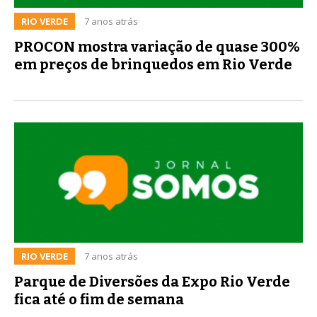
RIO VERDE
7 anos atrás
PROCON mostra variação de quase 300%
em preços de brinquedos em Rio Verde
RIO VERDE
7 anos atrás
Parque de Diversões da Expo Rio Verde
fica até o fim de semana