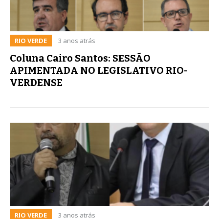
RIO VERDE
3 anos atrás
Coluna Cairo Santos: SESSÃO
APIMENTADA NO LEGISLATIVO RIO-
VERDENSE
RIO VERDE
3 anos atrás