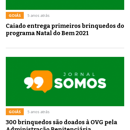
GOIÁS
5 anos atrás
Caiado entrega primeiros brinquedos do
programa Natal do Bem 2021
GOIÁS
5 anos atrás
300 brinquedos são doados à OVG pela
Administração Penitenciária