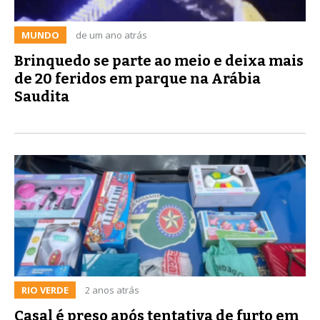
MUNDO
de um ano atrás
Brinquedo se parte ao meio e deixa mais
de 20 feridos em parque na Arábia
Saudita
RIO VERDE
2 anos atrás
Casal é preso após tentativa de furto em