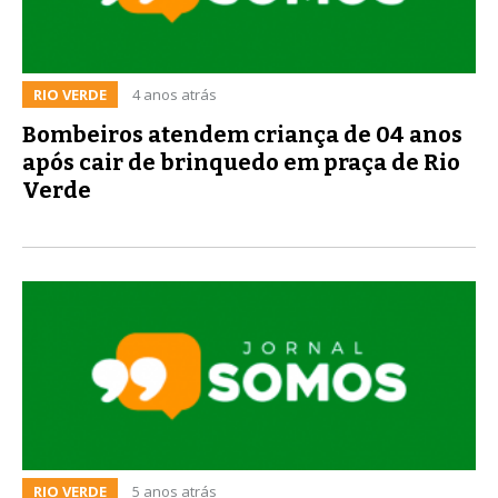
RIO VERDE
4 anos atrás
Bombeiros atendem criança de 04 anos
após cair de brinquedo em praça de Rio
Verde
RIO VERDE
5 anos atrás