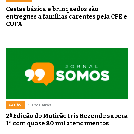
Cestas básica e brinquedos são
entregues a famílias carentes pela CPE e
CUFA
GOIÁS
5 anos atrás
2ª Edição do Mutirão Iris Rezende supera
1ª com quase 80 mil atendimentos