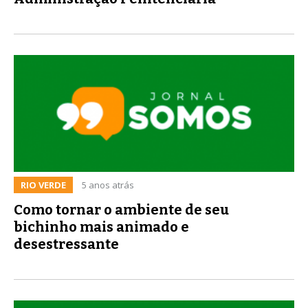
RIO VERDE
5 anos atrás
Como tornar o ambiente de seu
bichinho mais animado e
desestressante