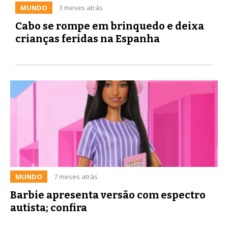
MUNDO
3 meses atrás
Cabo se rompe em brinquedo e deixa
crianças feridas na Espanha
MUNDO
7 meses atrás
Barbie apresenta versão com espectro
autista; confira