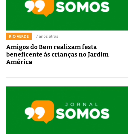
RIO VERDE
7 anos atrás
Amigos do Bem realizam festa
beneficente às crianças no Jardim
América