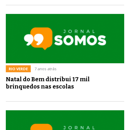
RIO VERDE
7 anos atrás
Natal do Bem distribui 17 mil
brinquedos nas escolas