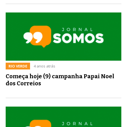
RIO VERDE
4 anos atrás
Começa hoje (9) campanha Papai Noel
dos Correios