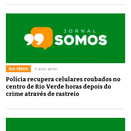
RIO VERDE
5 anos atrás
Polícia recupera celulares roubados no
centro de Rio Verde horas depois do
crime através de rastreio