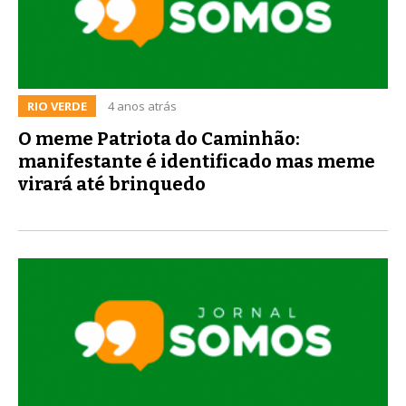
RIO VERDE
4 anos atrás
O meme Patriota do Caminhão:
manifestante é identificado mas meme
virará até brinquedo