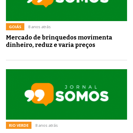
GOIÁS
8 anos atrás
Mercado de brinquedos movimenta
dinheiro, reduz e varia preços
RIO VERDE
8 anos atrás