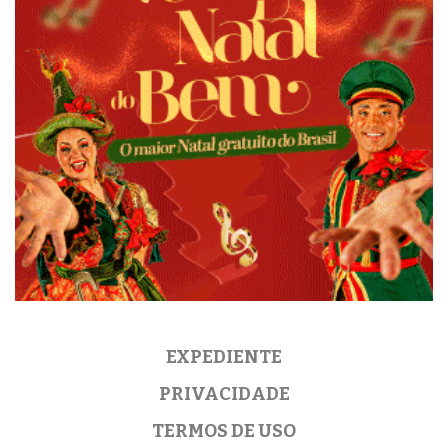
EXPEDIENTE
PRIVACIDADE
TERMOS DE USO