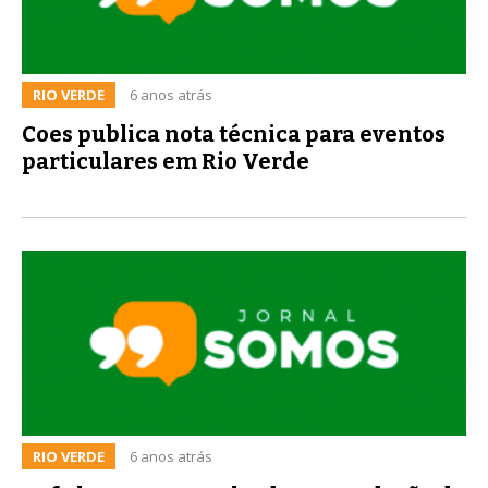
RIO VERDE
6 anos atrás
Coes publica nota técnica para eventos
particulares em Rio Verde
RIO VERDE
6 anos atrás