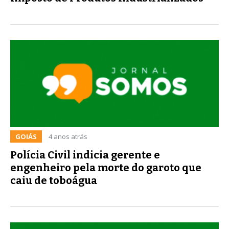
GOIÁS
4 anos atrás
Polícia Civil indicia gerente e
engenheiro pela morte do garoto que
caiu de toboágua