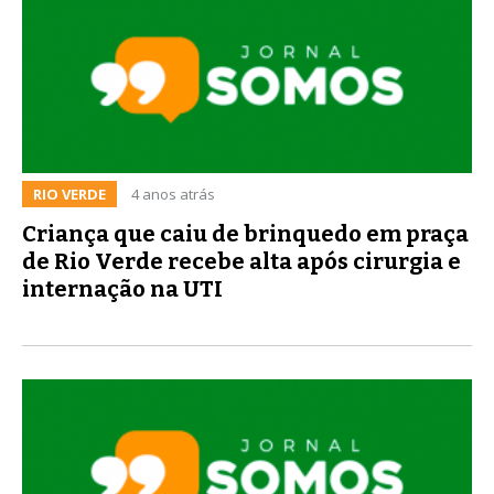
RIO VERDE
4 anos atrás
Criança que caiu de brinquedo em praça
de Rio Verde recebe alta após cirurgia e
internação na UTI