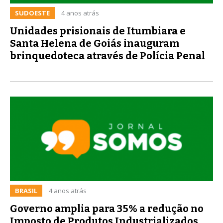
SUDOESTE
4 anos atrás
Unidades prisionais de Itumbiara e
Santa Helena de Goiás inauguram
brinquedoteca através de Polícia Penal
BRASIL
4 anos atrás
Governo amplia para 35% a redução no
Imposto de Produtos Industrializados