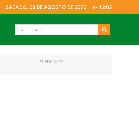
SÁBADO, 08 DE AGOSTO DE 2026
12:05
PUBLICIDADE