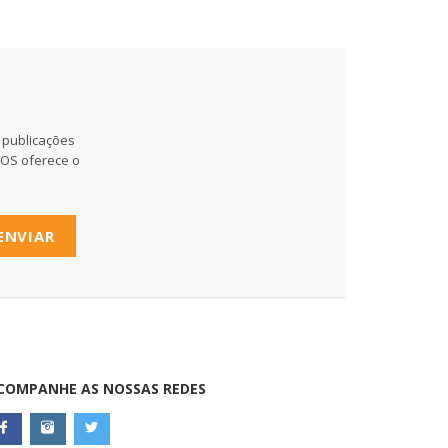
 publicações
MOS oferece o
ENVIAR
COMPANHE AS NOSSAS REDES