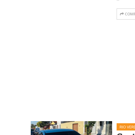
COMP
RIO VER