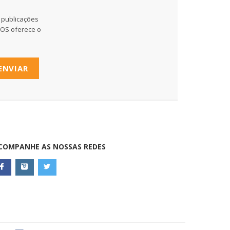
 publicações
MOS oferece o
ENVIAR
COMPANHE AS NOSSAS REDES