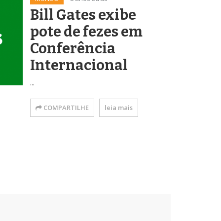
Bill Gates exibe
pote de fezes em
Conferência
Internacional
...
COMPARTILHE
leia mais