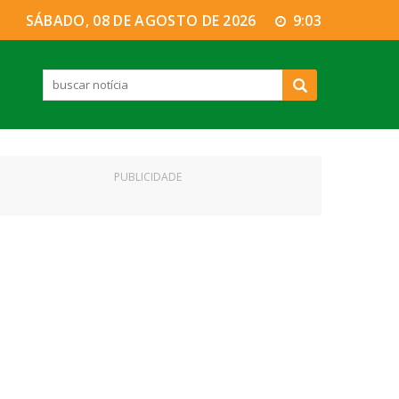
SÁBADO, 08 DE AGOSTO DE 2026
9:03
PUBLICIDADE